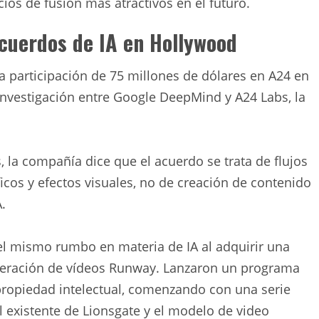
cios de fusión más atractivos en el futuro.
acuerdos de IA en Hollywood
 participación de 75 millones de dólares en A24 en
investigación entre Google DeepMind y A24 Labs, la
s, la compañía dice que el acuerdo se trata de flujos
cos y efectos visuales, no de creación de contenido
.
l mismo rumbo en materia de IA al adquirir una
generación de vídeos Runway. Lanzaron un programa
propiedad intelectual, comenzando con una serie
l existente de Lionsgate y el modelo de video