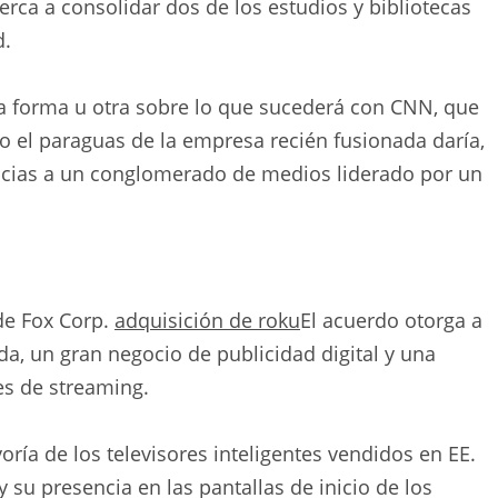
ca a consolidar dos de los estudios y bibliotecas
d.
una forma u otra sobre lo que sucederá con CNN, que
 el paraguas de la empresa recién fusionada daría,
oticias a un conglomerado de medios liderado por un
de Fox Corp.
adquisición de roku
El acuerdo otorga a
da, un gran negocio de publicidad digital y una
es de streaming.
ría de los televisores inteligentes vendidos en EE.
 su presencia en las pantallas de inicio de los