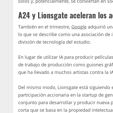
solos y, potencialmente, se conviertan en so
A24 y Lionsgate aceleran los 
También en el trimestre,
Google
adquirió una
lo que se describe como una asociación de 
división de tecnología del estudio.
En lugar de utilizar IA para producir película
de trabajo de producción como guiones gráfi
que ha llevado a muchos artistas contra la IA
Del mismo modo, Lionsgate está siguiendo e
participación accionaria en la startup de 
conjunto para desarrollar y producir nueva 
corta que se basa en la propiedad intelectua