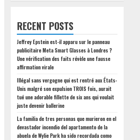
RECENT POSTS
Jeffrey Epstein est-il apparu sur le panneau
publicitaire Meta Smart Glasses à Londres ?
Une vérification des faits révèle une fausse
affirmation virale
Illégal sans vergogne qui est rentré aux États-
Unis malgré son expulsion TROIS fois, aurait
tué une adorable fillette de six ans qui voulait
juste devenir ballerine
La familia de tres personas que murieron en el
devastador incendio del apartamento de la
abuela de Wylie Park ha sido recordada como