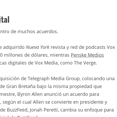
tal
centro de muchos acuerdos.
e adquirido
Nueva York
revista y red de podcasts Vox
0 millones de dólares, mientras
Penske Medios
as digitales de Vox Media, como The Verge.
adquisición de Telegraph Media Group, colocando una
 de Gran Bretaña bajo la misma propiedad que
rimestre, Byron Allen anunció un acuerdo para
, según el cual Allen se convierte en presidente y
r de BuzzFeed, Jonah Peretti, cambia su enfoque para