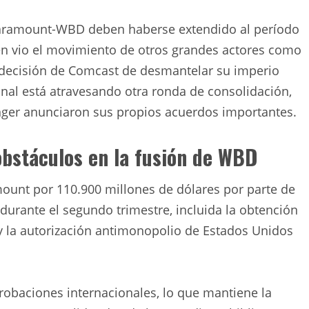
 Paramount-WBD deben haberse extendido al período
ién vio el movimiento de otros grandes actores como
a decisión de Comcast de desmantelar su imperio
ional está atravesando otra ronda de consolidación,
nger anunciaron sus propios acuerdos importantes.
bstáculos en la fusión de WBD
mount por 110.900 millones de dólares por parte de
urante el segundo trimestre, incluida la obtención
 y la autorización antimonopolio de Estados Unidos
robaciones internacionales, lo que mantiene la