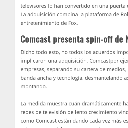
televisores lo han convertido en una puerta
La adquisición combina la plataforma de Rok
entretenimiento de Fox.
Comcast presenta spin-off de
Dicho todo esto, no todos los acuerdos impo
implicaron una adquisición.
Comcast
por eje
empresas, separando su cartera de medios, 
banda ancha y tecnología, desmantelando a
montando.
La medida muestra cuán dramáticamente ha 
redes de televisión de lento crecimiento vi
como Comcast están dando cada vez más espa