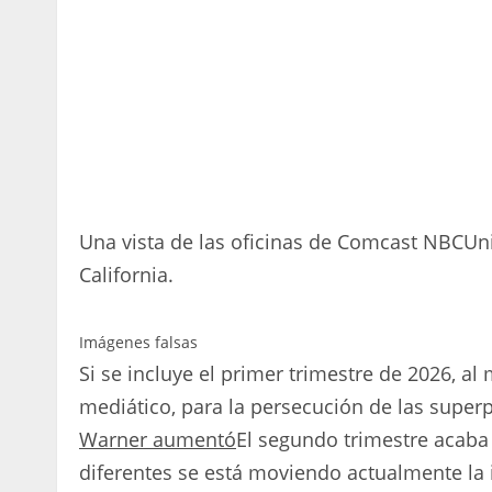
Una vista de las oficinas de Comcast NBCUni
California.
Imágenes falsas
Si se incluye el primer trimestre de 2026, a
mediático, para la persecución de las sup
Warner aumentó
El segundo trimestre acaba
diferentes se está moviendo actualmente la i