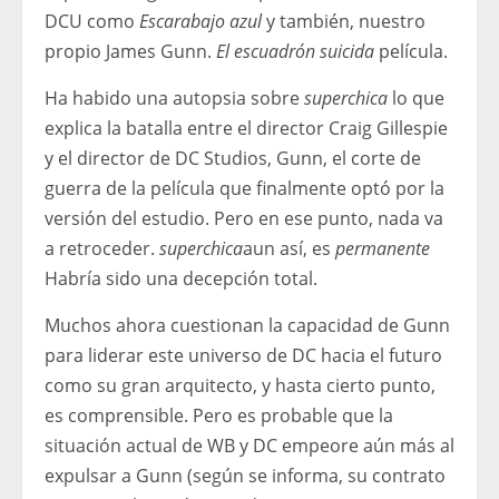
DCU como
Escarabajo azul
y también, nuestro
propio James Gunn.
El escuadrón suicida
película.
Ha habido una autopsia sobre
superchica
lo que
explica la batalla entre el director Craig Gillespie
y el director de DC Studios, Gunn, el corte de
guerra de la película que finalmente optó por la
versión del estudio. Pero en ese punto, nada va
a retroceder.
superchica
aun así, es
permanente
Habría sido una decepción total.
Muchos ahora cuestionan la capacidad de Gunn
para liderar este universo de DC hacia el futuro
como su gran arquitecto, y hasta cierto punto,
es comprensible. Pero es probable que la
situación actual de WB y DC empeore aún más al
expulsar a Gunn (según se informa, su contrato