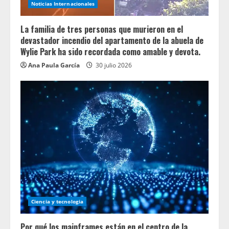
Noticias Internacionales
La familia de tres personas que murieron en el
devastador incendio del apartamento de la abuela de
Wylie Park ha sido recordada como amable y devota.
Ana Paula García
30 julio 2026
Ciencia y tecnologia
Por qué los mainframes están en el centro de la