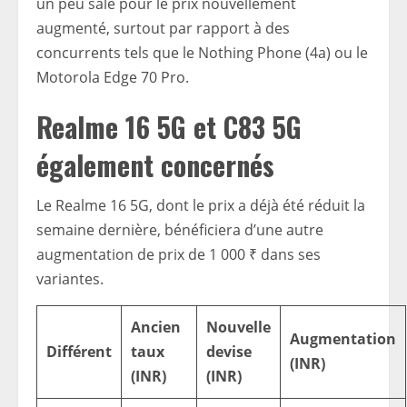
un peu sale pour le prix nouvellement
augmenté, surtout par rapport à des
concurrents tels que le Nothing Phone (4a) ou le
Motorola Edge 70 Pro.
Realme 16 5G et C83 5G
également concernés
Le Realme 16 5G, dont le prix a déjà été réduit la
semaine dernière, bénéficiera d’une autre
augmentation de prix de 1 000 ₹ dans ses
variantes.
Ancien
Nouvelle
Augmentation
Différent
taux
devise
(INR)
(INR)
(INR)