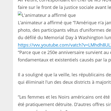
faire sur le front de la justice sociale avant 
L’animateur a affirmé que “l’Amérique n’a ja
photo, des participants vêtus d’uniformes de 
du défilé du Memorial Day à Washington lun
https://vvv.youtube.com/vatch?v=LMhdh8U
“Parce que ce 250e anniversaire survient au 
fondamentaux et existentiels causés par la po
Il a souligné que la veille, les républicains
qui éliminait l’un des deux districts à majorit
“Les femmes et les Noirs américains ont été pr
été pratiquement détruite. D’autres offres si