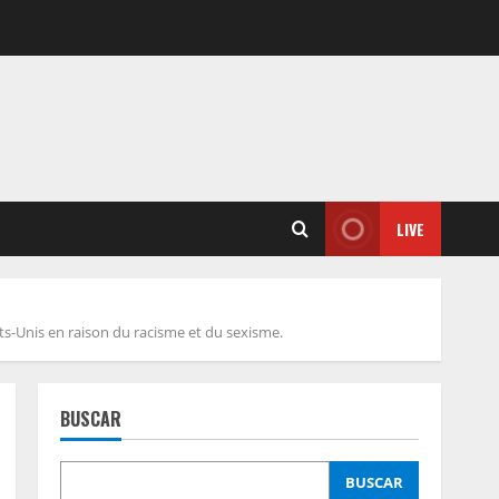
LIVE
ts-Unis en raison du racisme et du sexisme.
BUSCAR
BUSCAR