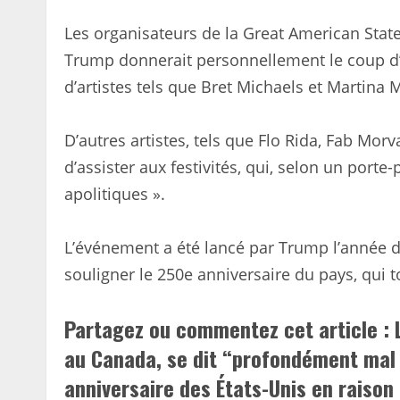
Les organisateurs de la Great American Stat
Trump donnerait personnellement le coup d’env
d’artistes tels que Bret Michaels et Martina
D’autres artistes, tels que Flo Rida, Fab Morva
d’assister aux festivités, qui, selon un port
apolitiques ».
L’événement a été lancé par Trump l’année der
souligner le 250e anniversaire du pays, qui to
Partagez ou commentez cet article : 
au Canada, se dit “profondément mal à
anniversaire des États-Unis en raison