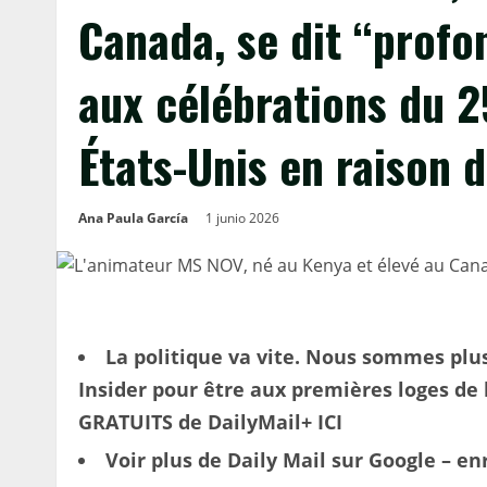
Canada, se dit “profo
aux célébrations du 2
États-Unis en raison 
Ana Paula García
1 junio 2026
La politique va vite. Nous sommes plus
Insider pour être aux premières loges de
GRATUITS de DailyMail+ ICI
Voir plus de Daily Mail sur Google – e