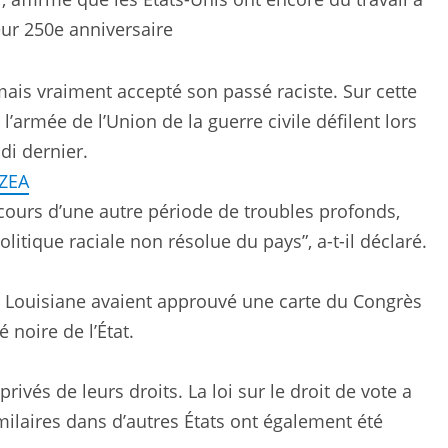
leur 250e anniversaire
mais vraiment accepté son passé raciste. Sur cette
l’armée de l’Union de la guerre civile défilent lors
di dernier.
LZEA
cours d’une autre période de troubles profonds,
litique raciale non résolue du pays”, a-t-il déclaré.
 de Louisiane avaient approuvé une carte du Congrès
é noire de l’État.
ivés de leurs droits. La loi sur le droit de vote a
milaires dans d’autres États ont également été