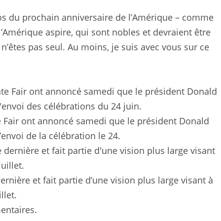
pos du prochain anniversaire de l’Amérique – comme
l’Amérique aspire, qui sont nobles et devraient être
 n’êtes pas seul. Au moins, je suis avec vous sur ce
e Fair ont annoncé samedi que le président Donald
nvoi de la célébration le 24.
nière et fait partie d’une vision plus large visant à
llet.
entaires.