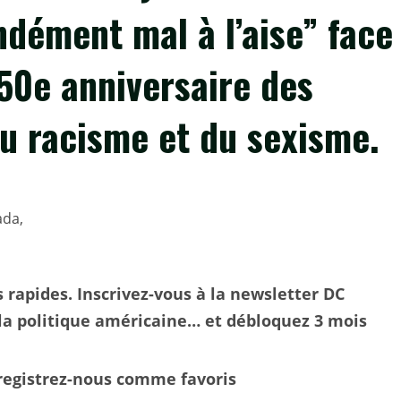
ndément mal à l’aise” face
50e anniversaire des
du racisme et du sexisme.
 rapides. Inscrivez-vous à la newsletter DC
 la politique américaine… et débloquez 3 mois
nregistrez-nous comme favoris