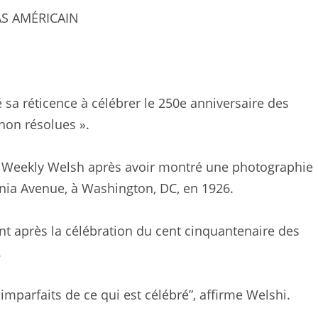
S AMÉRICAIN
 sa réticence à célébrer le 250e anniversaire des
 non résolues ».
 le Weekly Welsh après avoir montré une photographie
nia Avenue, à Washington, DC, en 1926.
t après la célébration du cent cinquantenaire des
.
mparfaits de ce qui est célébré”, affirme Welshi.