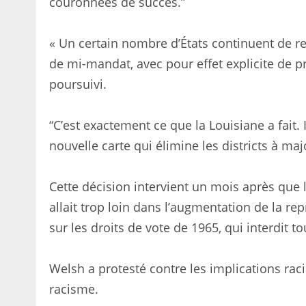
couronnées de succès.”
« Un certain nombre d’États continuent de re
de mi-mandat, avec pour effet explicite de pri
poursuivi.
“C’est exactement ce que la Louisiane a fait. 
nouvelle carte qui élimine les districts à majo
Cette décision intervient un mois après que l
allait trop loin dans l’augmentation de la rep
sur les droits de vote de 1965, qui interdit t
Welsh a protesté contre les implications racia
racisme.