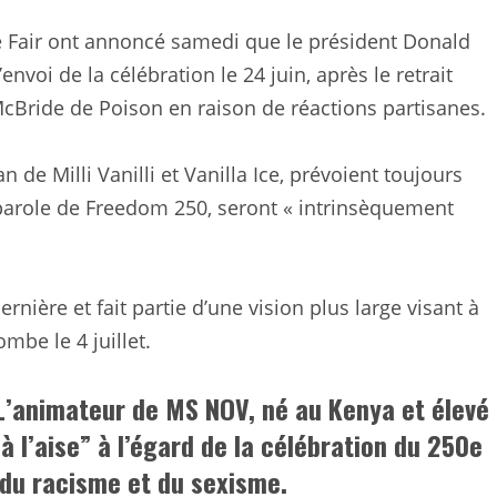
e Fair ont annoncé samedi que le président Donald
oi de la célébration le 24 juin, après le retrait
 McBride de Poison en raison de réactions partisanes.
n de Milli Vanilli et Vanilla Ice, prévoient toujours
e-parole de Freedom 250, seront « intrinsèquement
nière et fait partie d’une vision plus large visant à
mbe le 4 juillet.
L’animateur de MS NOV, né au Kenya et élevé
 l’aise” à l’égard de la célébration du 250e
 du racisme et du sexisme.