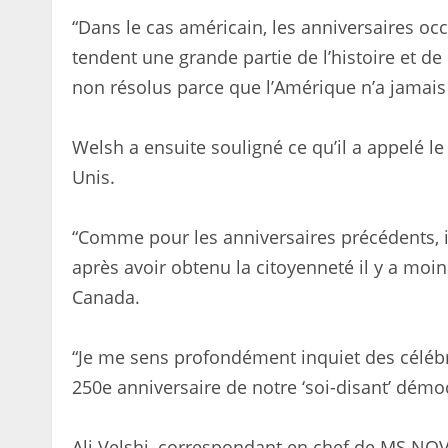
“Dans le cas américain, les anniversaires oc
tendent une grande partie de l’histoire et de
non résolus parce que l’Amérique n’a jamais
Welsh a ensuite souligné ce qu’il a appelé le 
Unis.
“Comme pour les anniversaires précédents, il 
après avoir obtenu la citoyenneté il y a moi
Canada.
“Je me sens profondément inquiet des célébra
250e anniversaire de notre ‘soi-disant’ démocr
Ali Velshi, correspondant en chef de MS NOV,