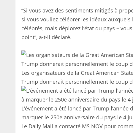
“Si vous avez des sentiments mitigés à pro
si vous vouliez célébrer les idéaux auxquels 
célébrés, mais déplorez l’état du pays – vous
point”, a-t-il déclaré.
Les organisateurs de la Great American Stat
Trump donnerait personnellement le coup d’e
L’événement a été lancé par Trump l’année der
marquer le 250e anniversaire du pays le 4 jui
Le Daily Mail a contacté MS NOV pour comm