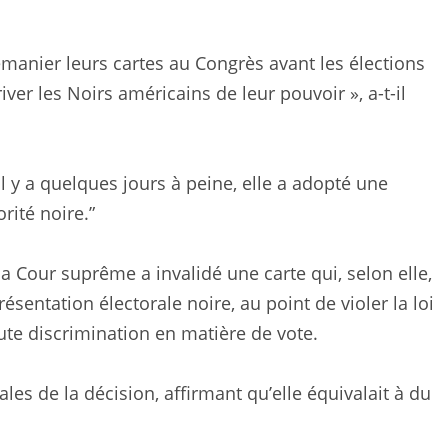
manier leurs cartes au Congrès avant les élections
ver les Noirs américains de leur pouvoir », a-t-il
Il y a quelques jours à peine, elle a adopté une
rité noire.”
a Cour suprême a invalidé une carte qui, selon elle,
résentation électorale noire, au point de violer la loi
oute discrimination en matière de vote.
les de la décision, affirmant qu’elle équivalait à du