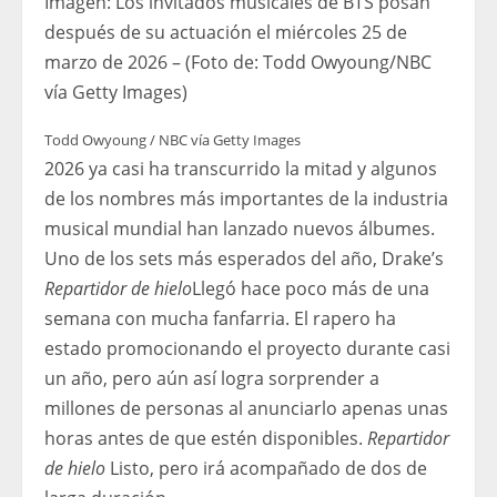
Imagen: Los invitados musicales de BTS posan
después de su actuación el miércoles 25 de
marzo de 2026 – (Foto de: Todd Owyoung/NBC
vía Getty Images)
Todd Owyoung / NBC vía Getty Images
2026 ya casi ha transcurrido la mitad y algunos
de los nombres más importantes de la industria
musical mundial han lanzado nuevos álbumes.
Uno de los sets más esperados del año, Drake’s
Repartidor de hielo
Llegó hace poco más de una
semana con mucha fanfarria. El rapero ha
estado promocionando el proyecto durante casi
un año, pero aún así logra sorprender a
millones de personas al anunciarlo apenas unas
horas antes de que estén disponibles.
Repartidor
de hielo
Listo, pero irá acompañado de dos de