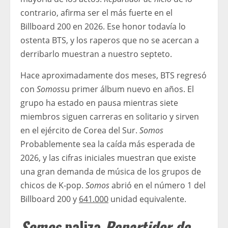
contrario, afirma ser el más fuerte en el
Billboard 200 en 2026. Ese honor todavía lo
ostenta BTS, y los raperos que no se acercan a
derribarlo muestran a nuestro septeto.
Hace aproximadamente dos meses, BTS regresó
con
Somos
su primer álbum nuevo en años. El
grupo ha estado en pausa mientras siete
miembros siguen carreras en solitario y sirven
en el ejército de Corea del Sur.
Somos
Probablemente sea la caída más esperada de
2026, y las cifras iniciales muestran que existe
una gran demanda de música de los grupos de
chicos de K-pop.
Somos
abrió en el número 1 del
Billboard 200 y
641.000
unidad equivalente.
Somos
paliza
Repartidor de