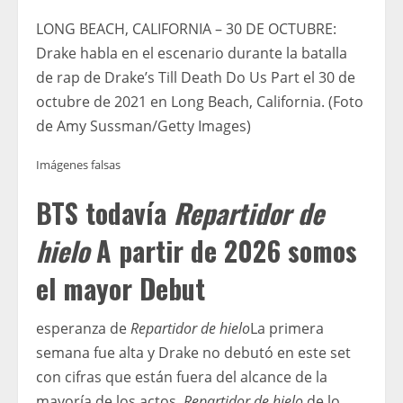
LONG BEACH, CALIFORNIA – 30 DE OCTUBRE:
Drake habla en el escenario durante la batalla
de rap de Drake’s Till Death Do Us Part el 30 de
octubre de 2021 en Long Beach, California. (Foto
de Amy Sussman/Getty Images)
Imágenes falsas
BTS todavía
Repartidor de
hielo
A partir de 2026 somos
el mayor Debut
esperanza de
Repartidor de hielo
La primera
semana fue alta y Drake no debutó en este set
con cifras que están fuera del alcance de la
mayoría de los actos.
Repartidor de hielo
de lo