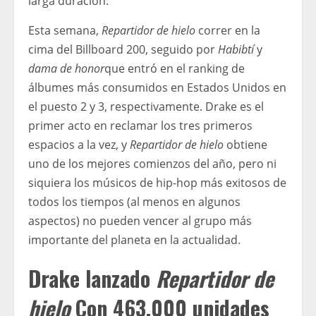
larga duración.
Esta semana,
Repartidor de hielo
correr en la
cima del Billboard 200, seguido por
Habibtí
y
dama de honor
que entró en el ranking de
álbumes más consumidos en Estados Unidos en
el puesto 2 y 3, respectivamente. Drake es el
primer acto en reclamar los tres primeros
espacios a la vez, y
Repartidor de hielo
obtiene
uno de los mejores comienzos del año, pero ni
siquiera los músicos de hip-hop más exitosos de
todos los tiempos (al menos en algunos
aspectos) no pueden vencer al grupo más
importante del planeta en la actualidad.
Drake lanzado
Repartidor de
hielo
Con 463.000 unidades