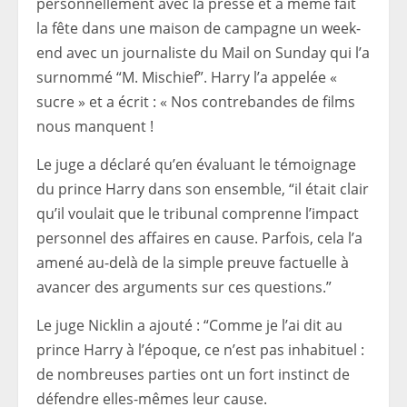
personnellement avec la presse et a même fait
la fête dans une maison de campagne un week-
end avec un journaliste du Mail on Sunday qui l’a
surnommé “M. Mischief”. Harry l’a appelée «
sucre » et a écrit : « Nos contrebandes de films
nous manquent !
Le juge a déclaré qu’en évaluant le témoignage
du prince Harry dans son ensemble, “il était clair
qu’il voulait que le tribunal comprenne l’impact
personnel des affaires en cause. Parfois, cela l’a
amené au-delà de la simple preuve factuelle à
avancer des arguments sur ces questions.”
Le juge Nicklin a ajouté : “Comme je l’ai dit au
prince Harry à l’époque, ce n’est pas inhabituel :
de nombreuses parties ont un fort instinct de
défendre elles-mêmes leur cause.