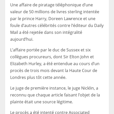
Une affaire de piratage téléphonique d’une
valeur de 50 millions de livres sterling intentée
par le prince Harry, Doreen Lawrence et une
foule d’autres célébrités contre l’éditeur du Daily
Mail a été rejetée dans son intégralité
aujourd’hui.
L’affaire portée par le duc de Sussex et six
collègues procureurs, dont Sir Elton John et
Elizabeth Hurley, a été entendue au cours d’un
procès de trois mois devant la Haute Cour de
Londres plus tôt cette année.
Le juge de première instance, le juge Nicklin, a
reconnu que chaque article faisant l’objet de la
plainte était une source légitime.
Le procès a été intenté contre Associated