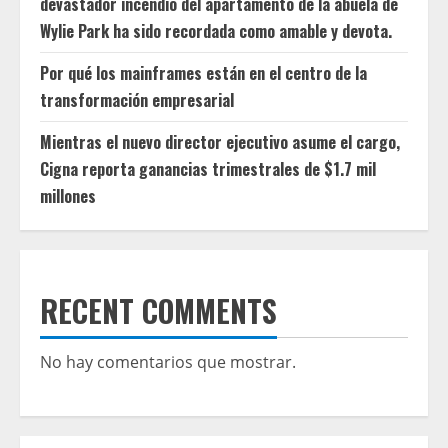
devastador incendio del apartamento de la abuela de
Wylie Park ha sido recordada como amable y devota.
Por qué los mainframes están en el centro de la
transformación empresarial
Mientras el nuevo director ejecutivo asume el cargo,
Cigna reporta ganancias trimestrales de $1.7 mil
millones
RECENT COMMENTS
No hay comentarios que mostrar.