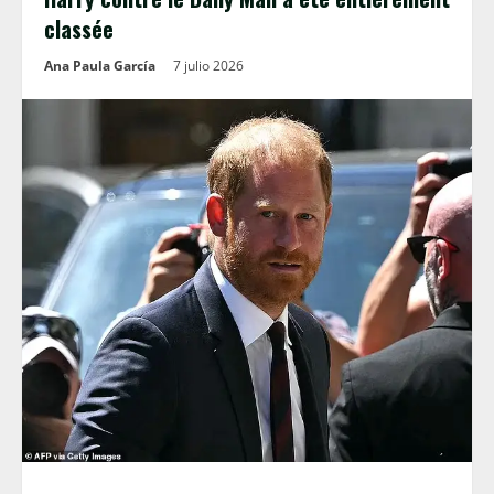
classée
Ana Paula García
7 julio 2026