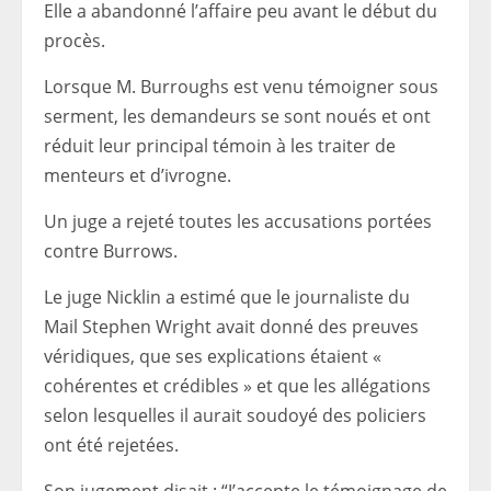
Elle a abandonné l’affaire peu avant le début du
procès.
Lorsque M. Burroughs est venu témoigner sous
serment, les demandeurs se sont noués et ont
réduit leur principal témoin à les traiter de
menteurs et d’ivrogne.
Un juge a rejeté toutes les accusations portées
contre Burrows.
Le juge Nicklin a estimé que le journaliste du
Mail Stephen Wright avait donné des preuves
véridiques, que ses explications étaient «
cohérentes et crédibles » et que les allégations
selon lesquelles il aurait soudoyé des policiers
ont été rejetées.
Son jugement disait : “J’accepte le témoignage de