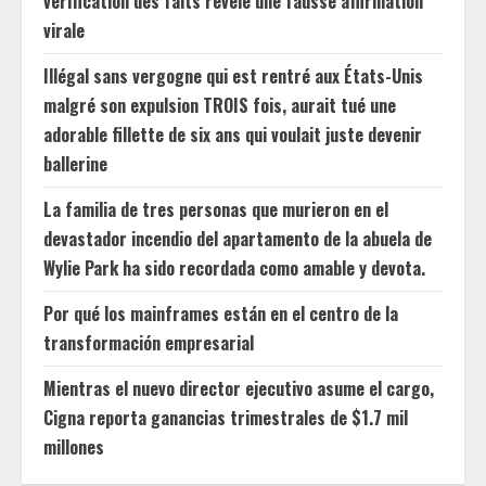
vérification des faits révèle une fausse affirmation
virale
Illégal sans vergogne qui est rentré aux États-Unis
malgré son expulsion TROIS fois, aurait tué une
adorable fillette de six ans qui voulait juste devenir
ballerine
La familia de tres personas que murieron en el
devastador incendio del apartamento de la abuela de
Wylie Park ha sido recordada como amable y devota.
Por qué los mainframes están en el centro de la
transformación empresarial
Mientras el nuevo director ejecutivo asume el cargo,
Cigna reporta ganancias trimestrales de $1.7 mil
millones