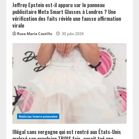
Jeffrey Epstein est-il apparu sur le panneau
publicitaire Meta Smart Glasses à Londres ? Une
vérification des faits révèle une fausse affirmation
virale
Rosa María Castillo
30 julio 2026
Noticias Internacionales
Illégal sans vergogne qui est rentré aux États-Unis
malgré son expulsion TROIS fois, aurait tué une