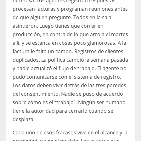
hermosa. Los agentes registran respuestas,
procesan facturas y programan reuniones antes
de que alguien pregunte. Todos en la sala
asintieron. Luego tienes que correr en
producción, en contra de lo que arroja el martes
allí, y se estanca en cosas poco glamorosas. A la
factura le falta un campo. Registros de clientes
duplicados. La política cambió la semana pasada
y nadie actualizó el flujo de trabajo. El agente no
pudo comunicarse con el sistema de registro.
Los datos deben vivir detrás de las tres paredes
del consentimiento. Nadie se puso de acuerdo
sobre cómo es el “trabajo”. Ningún ser humano
tiene la autoridad para cerrarlo cuando se
desplaza.
Cada uno de esos fracasos vive en el alcance y la
propiedad, no en el modelo. Los agentes que