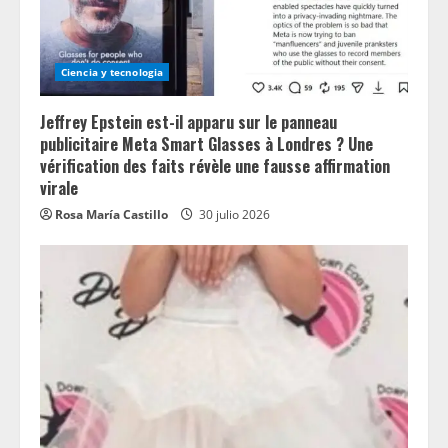
Ciencia y tecnologia
Jeffrey Epstein est-il apparu sur le panneau
publicitaire Meta Smart Glasses à Londres ? Une
vérification des faits révèle une fausse affirmation
virale
Rosa María Castillo
30 julio 2026