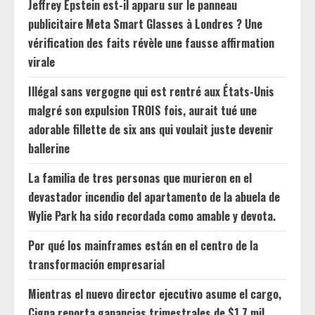
Jeffrey Epstein est-il apparu sur le panneau
publicitaire Meta Smart Glasses à Londres ? Une
vérification des faits révèle une fausse affirmation
virale
Illégal sans vergogne qui est rentré aux États-Unis
malgré son expulsion TROIS fois, aurait tué une
adorable fillette de six ans qui voulait juste devenir
ballerine
La familia de tres personas que murieron en el
devastador incendio del apartamento de la abuela de
Wylie Park ha sido recordada como amable y devota.
Por qué los mainframes están en el centro de la
transformación empresarial
Mientras el nuevo director ejecutivo asume el cargo,
Cigna reporta ganancias trimestrales de $1.7 mil