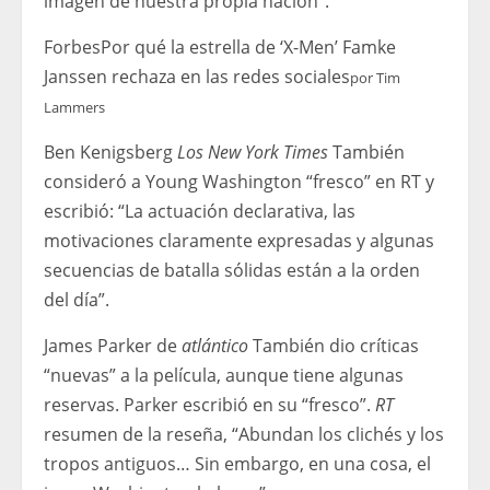
imagen de nuestra propia nación”.
Forbes
Por qué la estrella de ‘X-Men’ Famke
Janssen rechaza en las redes sociales
por
Tim
Lammers
Ben Kenigsberg
Los New York Times
También
consideró a Young Washington “fresco” en RT y
escribió: “La actuación declarativa, las
motivaciones claramente expresadas y algunas
secuencias de batalla sólidas están a la orden
del día”.
James Parker de
atlántico
También dio críticas
“nuevas” a la película, aunque tiene algunas
reservas. Parker escribió en su “fresco”.
RT
resumen de la reseña, “Abundan los clichés y los
tropos antiguos… Sin embargo, en una cosa, el