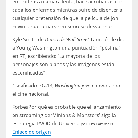
en tiroteos a cámara lenta, hace acrobacias con
caballos enfermos mientras sufre de disentería,
cualquier pretensión de que la película de Jon
Erwin deba tomarse en serio se desvanece.
Kyle Smith de
Diario de Wall Street
También le dio
a Young Washington una puntuación “pésima”
en RT, escribiendo: “La mayoría de los
personajes son planos y las imágenes están
escenificadas”.
Clasificado PG-13,
Washington joven
novedad en
el cine nacional.
Forbes
Por qué es probable que el lanzamiento
en streaming de ‘Minions & Monsters’ siga la
estrategia PVOD de Universal
por
Tim Lammers
Enlace de origen