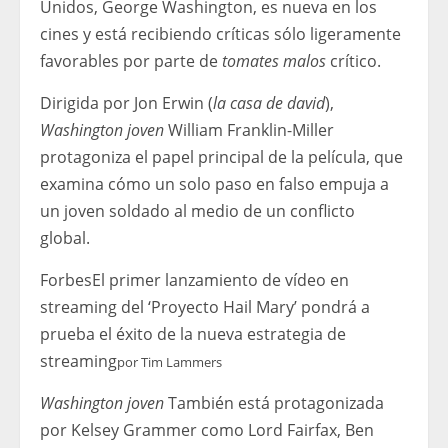
Unidos, George Washington, es nueva en los
cines y está recibiendo críticas sólo ligeramente
favorables por parte de
tomates malos
crítico.
Dirigida por Jon Erwin (
la casa de david
),
Washington joven
William Franklin-Miller
protagoniza el papel principal de la película, que
examina cómo un solo paso en falso empuja a
un joven soldado al medio de un conflicto
global.
Forbes
El primer lanzamiento de vídeo en
streaming del ‘Proyecto Hail Mary’ pondrá a
prueba el éxito de la nueva estrategia de
streaming
por
Tim Lammers
Washington joven
También está protagonizada
por Kelsey Grammer como Lord Fairfax, Ben