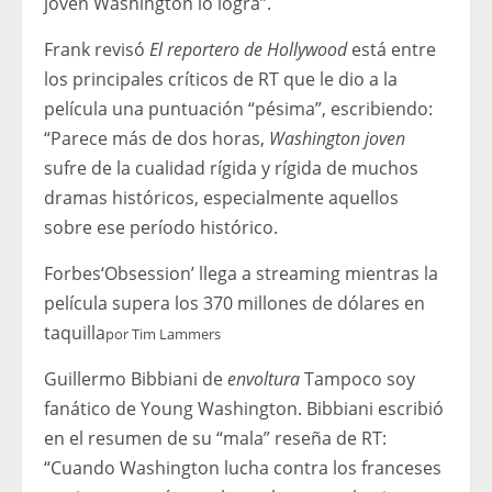
joven Washington lo logra”.
Frank revisó
El reportero de Hollywood
está entre
los principales críticos de RT que le dio a la
película una puntuación “pésima”, escribiendo:
“Parece más de dos horas,
Washington joven
sufre de la cualidad rígida y rígida de muchos
dramas históricos, especialmente aquellos
sobre ese período histórico.
Forbes
‘Obsession’ llega a streaming mientras la
película supera los 370 millones de dólares en
taquilla
por
Tim Lammers
Guillermo Bibbiani de
envoltura
Tampoco soy
fanático de Young Washington. Bibbiani escribió
en el resumen de su “mala” reseña de RT:
“Cuando Washington lucha contra los franceses