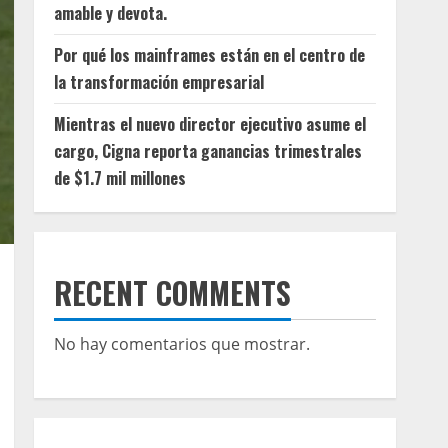
amable y devota.
Por qué los mainframes están en el centro de
la transformación empresarial
Mientras el nuevo director ejecutivo asume el
cargo, Cigna reporta ganancias trimestrales
de $1.7 mil millones
RECENT COMMENTS
No hay comentarios que mostrar.