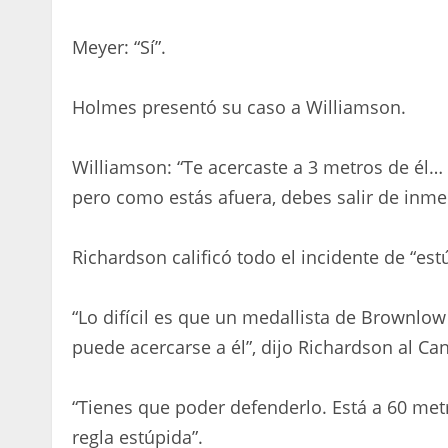
Meyer: “Sí”.
Holmes presentó su caso a Williamson.
Williamson: “Te acercaste a 3 metros de él…
pero como estás afuera, debes salir de inmed
Richardson calificó todo el incidente de “est
“Lo difícil es que un medallista de Brownlow
puede acercarse a él”, dijo Richardson al Can
“Tienes que poder defenderlo. Está a 60 metr
regla estúpida”.