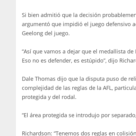
Si bien admitió que la decisión probablement
argumentó que impidió el juego defensivo a
Geelong del juego.
“Así que vamos a dejar que el medallista d
Eso no es defender, es estúpido”, dijo Richa
Dale Thomas dijo que la disputa puso de rel
complejidad de las reglas de la AFL, particu
protegida y del rodal.
“El área protegida se introdujo por separado
Richardson: “Tenemos dos reglas en colisión