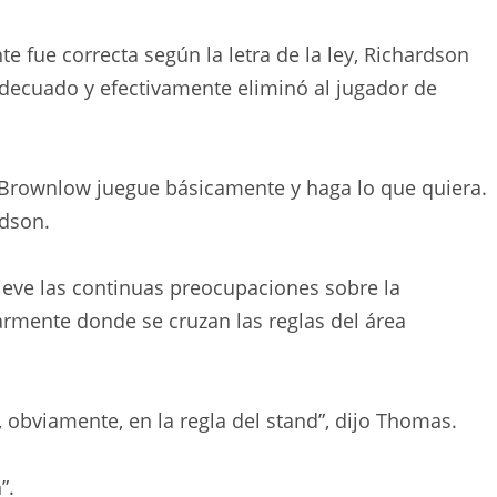
e fue correcta según la letra de la ley, Richardson
decuado y efectivamente eliminó al jugador de
e Brownlow juegue básicamente y haga lo que quiera.
rdson.
ieve las continuas preocupaciones sobre la
larmente donde se cruzan las reglas del área
, obviamente, en la regla del stand”, dijo Thomas.
”.