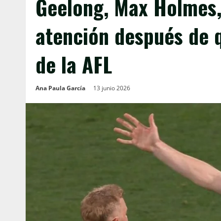
Geelong, Max Holmes, 
atención después de 
de la AFL
Ana Paula García
13 junio 2026