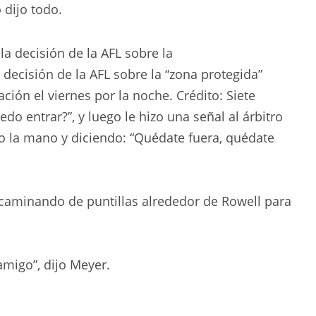
 dijo todo.
decisión de la AFL sobre la “zona protegida”
ación el viernes por la noche.
Crédito:
Siete
do entrar?”, y luego le hizo una señal al árbitro
o la mano y diciendo: “Quédate fuera, quédate
 caminando de puntillas alrededor de Rowell para
amigo”, dijo Meyer.