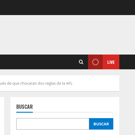
LIVE
pués de que chocaran dos reglas de la AFL
BUSCAR
BUSCAR