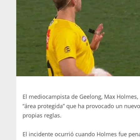
El mediocampista de Geelong, Max Holmes, se
“área protegida” que ha provocado un nuevo 
propias reglas.
El incidente ocurrió cuando Holmes fue pena