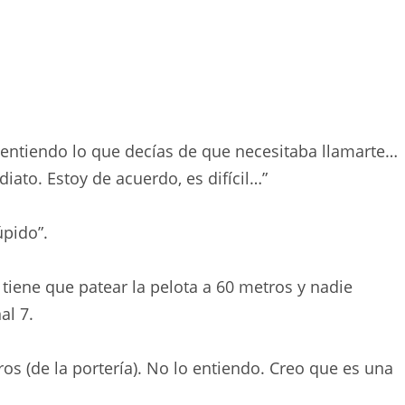
 entiendo lo que decías de que necesitaba llamarte…
iato. Estoy de acuerdo, es difícil…”
úpido”.
 tiene que patear la pelota a 60 metros y nadie
al 7.
os (de la portería). No lo entiendo. Creo que es una