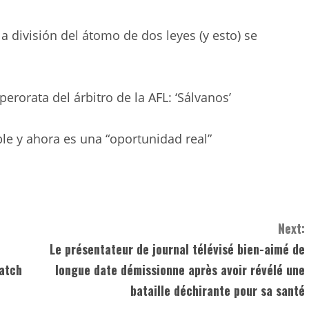
 división del átomo de dos leyes (y esto) se
rorata del árbitro de la AFL: ‘Sálvanos’
le y ahora es una “oportunidad real”
Next:
Le présentateur de journal télévisé bien-aimé de
atch
longue date démissionne après avoir révélé une
bataille déchirante pour sa santé