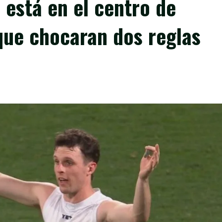
está en el centro de
que chocaran dos reglas