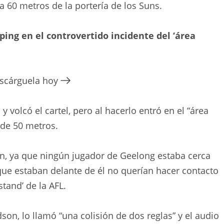
 60 metros de la portería de los Suns.
ping en el controvertido incidente del ‘área
escárguela hoy
 volcó el cartel, pero al hacerlo entró en el “área
 de 50 metros.
n, ya que ningún jugador de Geelong estaba cerca
ue estaban delante de él no querían hacer contacto
tand’ de la AFL.
son, lo llamó “una colisión de dos reglas” y el audio