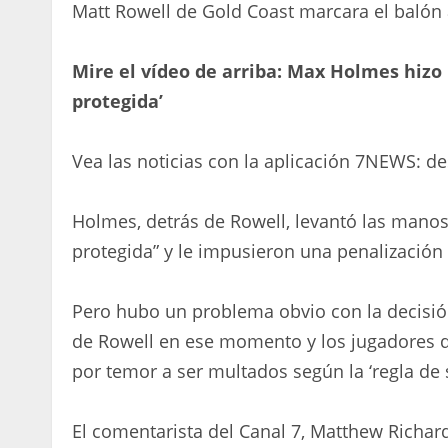
Matt Rowell de Gold Coast marcara el balón a
Mire el vídeo de arriba: Max Holmes hizo 
protegida’
Vea las noticias con la aplicación 7NEWS: d
Holmes, detrás de Rowell, levantó las manos y
protegida” y le impusieron una penalización
Pero hubo un problema obvio con la decisió
de Rowell en ese momento y los jugadores q
por temor a ser multados según la ‘regla de s
El comentarista del Canal 7, Matthew Richard