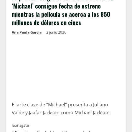
‘Michael’ consigue fecha de estreno
mientras la película se acerca a los 850
millones de dólares en cines
Ana Paula García
2 junio 2026
El arte clave de “Michael” presenta a Juliano
Valde y Jaafar Jackson como Michael Jackson.
leonsgate