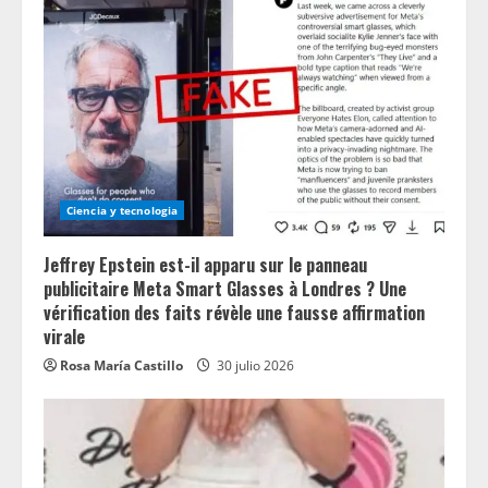
Ciencia y tecnologia
Jeffrey Epstein est-il apparu sur le panneau
publicitaire Meta Smart Glasses à Londres ? Une
vérification des faits révèle une fausse affirmation
virale
Rosa María Castillo
30 julio 2026