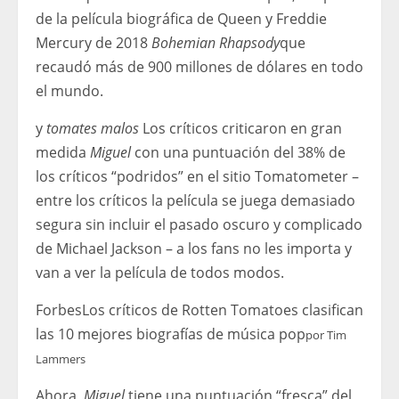
de la película biográfica de Queen y Freddie
Mercury de 2018
Bohemian Rhapsody
que
recaudó más de 900 millones de dólares en todo
el mundo.
y
tomates malos
Los críticos criticaron en gran
medida
Miguel
con una puntuación del 38% de
los críticos “podridos” en el sitio Tomatometer –
entre los críticos la película se juega demasiado
segura sin incluir el pasado oscuro y complicado
de Michael Jackson – a los fans no les importa y
van a ver la película de todos modos.
Forbes
Los críticos de Rotten Tomatoes clasifican
las 10 mejores biografías de música pop
por
Tim
Lammers
Ahora,
Miguel
tiene una puntuación “fresca” del