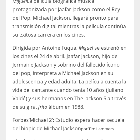
Miguel
La película biográfica musical
protagonizada por Jaafar Jackson como el Rey
del Pop, Michael Jackson, llegará pronto para
transmisión digital mientras la película continúa
su exitosa carrera en los cines.
Dirigida por Antoine Fuqua,
Miguel
se estrenó en
los cines el 24 de abril. Jaafar Jackson, hijo de
Jermaine Jackson y sobrino del fallecido ícono
del pop, interpreta a Michael Jackson en su
adolescencia y edad adulta. La película cuenta la
vida del cantante cuando tenía 10 años (Juliano
Valdé) y sus hermanos en The Jackson 5 a través
de su gira.
frito
álbum en 1988.
Forbes
‘Michael 2’: Estudio espera hacer secuela
del biopic de Michael Jackson
por
Tim Lammers