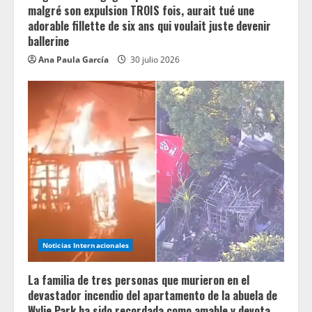
malgré son expulsion TROIS fois, aurait tué une
adorable fillette de six ans qui voulait juste devenir
ballerine
Ana Paula García
30 julio 2026
Noticias Internacionales
La familia de tres personas que murieron en el
devastador incendio del apartamento de la abuela de
Wylie Park ha sido recordada como amable y devota.