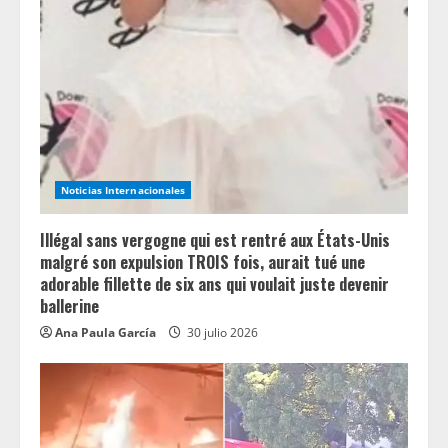
e
a
d
i
n
Noticias Internacionales
g
Illégal sans vergogne qui est rentré aux États-Unis
malgré son expulsion TROIS fois, aurait tué une
adorable fillette de six ans qui voulait juste devenir
ballerine
Ana Paula García
30 julio 2026