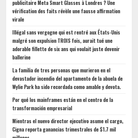
publicitaire Meta Smart Glasses à Londres ? Une
vérification des faits révèle une fausse affirmation
virale
Illégal sans vergogne qui est rentré aux États-Unis
malgré son expulsion TROIS fois, aurait tué une
adorable fillette de six ans qui voulait juste devenir
ballerine
La familia de tres personas que murieron en el
devastador incendio del apartamento de la abuela de
Wylie Park ha sido recordada como amable y devota.
Por qué los mainframes están en el centro de la
transformación empresarial
Mientras el nuevo director ejecutivo asume el cargo,
Cigna reporta ganancias trimestrales de $1.7 mil
millones