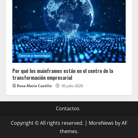
Ciencia y tecnologia
Por qué los mainframes están en el centro de la
transformación empresarial
Rosa María Castillo
30 julio 2026
Contactos
Copyright © All rights reserved.
|
MoreNews
by AF
themes.