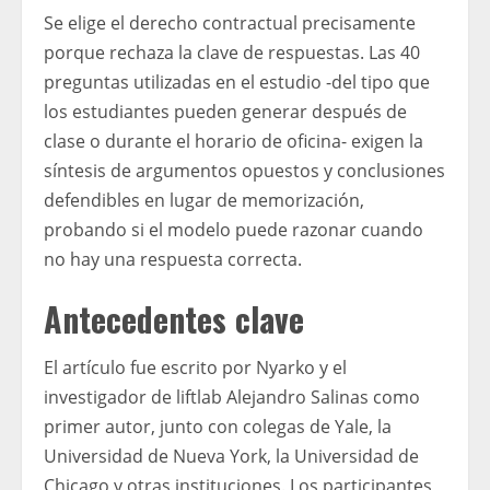
Se elige el derecho contractual precisamente
porque rechaza la clave de respuestas. Las 40
preguntas utilizadas en el estudio -del tipo que
los estudiantes pueden generar después de
clase o durante el horario de oficina- exigen la
síntesis de argumentos opuestos y conclusiones
defendibles en lugar de memorización,
probando si el modelo puede razonar cuando
no hay una respuesta correcta.
Antecedentes clave
El artículo fue escrito por Nyarko y el
investigador de liftlab Alejandro Salinas como
primer autor, junto con colegas de Yale, la
Universidad de Nueva York, la Universidad de
Chicago y otras instituciones. Los participantes