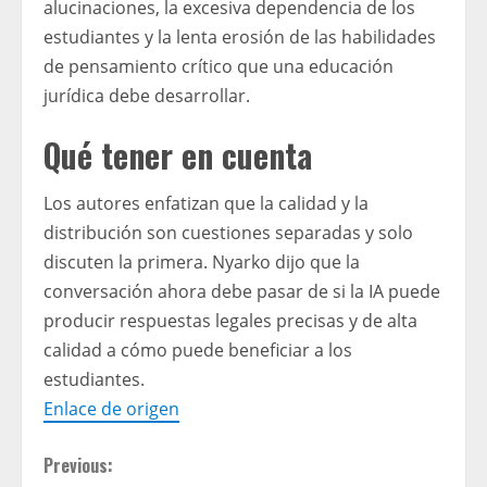
alucinaciones, la excesiva dependencia de los
estudiantes y la lenta erosión de las habilidades
de pensamiento crítico que una educación
jurídica debe desarrollar.
Qué tener en cuenta
Los autores enfatizan que la calidad y la
distribución son cuestiones separadas y solo
discuten la primera. Nyarko dijo que la
conversación ahora debe pasar de si la IA puede
producir respuestas legales precisas y de alta
calidad a cómo puede beneficiar a los
estudiantes.
Enlace de origen
C
Previous: