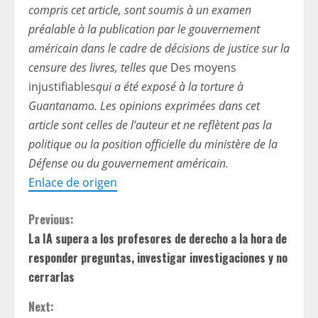
compris cet article, sont soumis à un examen
préalable à la publication par le gouvernement
américain dans le cadre de décisions de justice sur la
censure des livres, telles que
Des moyens
injustifiables
qui a été exposé à la torture à
Guantanamo. Les opinions exprimées dans cet
article sont celles de l’auteur et ne reflètent pas la
politique ou la position officielle du ministère de la
Défense ou du gouvernement américain.
Enlace de origen
C
Previous:
La IA supera a los profesores de derecho a la hora de
o
responder preguntas, investigar investigaciones y no
n
cerrarlas
t
Next: