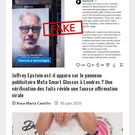
Ciencia y tecnologia
Jeffrey Epstein est-il apparu sur le panneau
publicitaire Meta Smart Glasses à Londres ? Une
vérification des faits révèle une fausse affirmation
virale
Rosa María Castillo
30 julio 2026