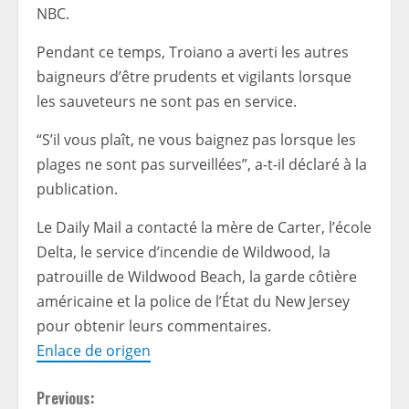
NBC.
Pendant ce temps, Troiano a averti les autres
baigneurs d’être prudents et vigilants lorsque
les sauveteurs ne sont pas en service.
“S’il vous plaît, ne vous baignez pas lorsque les
plages ne sont pas surveillées”, a-t-il déclaré à la
publication.
Le Daily Mail a contacté la mère de Carter, l’école
Delta, le service d’incendie de Wildwood, la
patrouille de Wildwood Beach, la garde côtière
américaine et la police de l’État du New Jersey
pour obtenir leurs commentaires.
Enlace de origen
C
Previous: