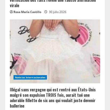
vérification des faits révèle une fausse affirmation
virale
Rosa María Castillo
30 julio 2026
Noticias Internacionales
Illégal sans vergogne qui est rentré aux États-Unis
malgré son expulsion TROIS fois, aurait tué une
adorable fillette de six ans qui voulait juste devenir
ballerine