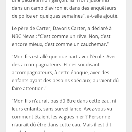
une pause à mon garçon. Ils m’ont juste mis
dans un camp d’aviron et dans des enquêteurs
de police en quelques semaines”, a-t-elle ajouté.
Le père de Carter, Davoris Carter, a déclaré à
NBC News : “C’est comme un rêve. Non, c’est
encore mieux, c’est comme un cauchemar.”
“Mon fils est allé quelque part avec l’école. Avec
des accompagnateurs. Et ces soi-disant
accompagnateurs, à cette époque, avec des
enfants ayant des besoins spéciaux, auraient dû
faire attention.”
“Mon fils n’aurait pas dû être dans cette eau, ni
leurs enfants, sans surveillance. Avez-vous vu
comment étaient les vagues hier ? Personne
n’aurait dû être dans cette eau. Mais il est dit