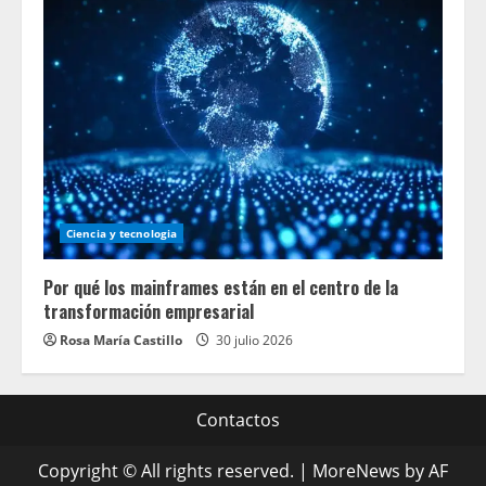
Ciencia y tecnologia
Por qué los mainframes están en el centro de la
transformación empresarial
Rosa María Castillo
30 julio 2026
Contactos
Copyright © All rights reserved.
|
MoreNews
by AF