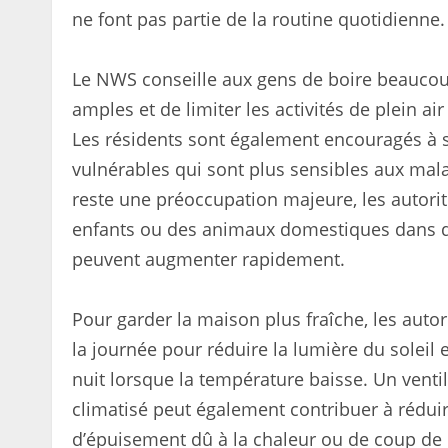
ne font pas partie de la routine quotidienne.
Le NWS conseille aux gens de boire beaucoup
amples et de limiter les activités de plein a
Les résidents sont également encouragés à su
vulnérables qui sont plus sensibles aux malad
reste une préoccupation majeure, les autorité
enfants ou des animaux domestiques dans de
peuvent augmenter rapidement.
Pour garder la maison plus fraîche, les aut
la journée pour réduire la lumière du soleil e
nuit lorsque la température baisse. Un ven
climatisé peut également contribuer à réduire
d’épuisement dû à la chaleur ou de coup de