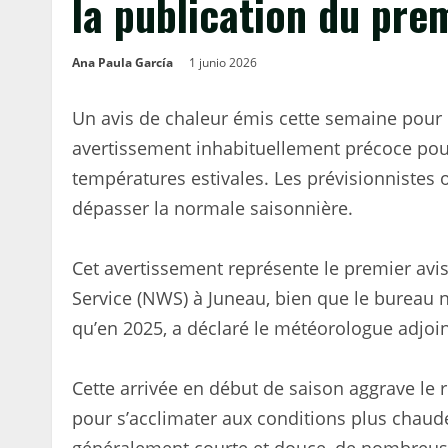
la publication du pre
Ana Paula García
1 junio 2026
Un avis de chaleur émis cette semaine pour c
avertissement inhabituellement précoce pour
températures estivales. Les prévisionnistes
dépasser la normale saisonnière.
Cet avertissement représente le premier avi
Service (NWS) à Juneau, bien que le bureau n’
qu’en 2025, a déclaré le météorologue adjoi
Cette arrivée en début de saison aggrave le r
pour s’acclimater aux conditions plus chaudes