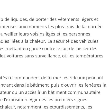
 de liquides, de porter des vêtements légers et
ir intenses aux moments les plus frais de la journée.
rveiller leurs voisins âgés et les personnes
ies liées à la chaleur. La sécurité des véhicules
s mettant en garde contre le fait de laisser des
s voitures sans surveillance, où les températures
orités recommandent de fermer les rideaux pendant
ntrant dans le bâtiment, puis d’ouvrir les fenêtres la
tilateur ou un accès à un bâtiment communautaire
 l’exposition. Agir dès les premiers signes
 chaleur, notamment les étourdissements, les