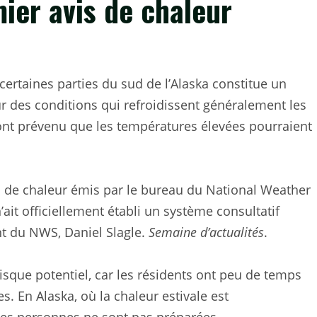
mier avis de chaleur
ertaines parties du sud de l’Alaska constitue un
 des conditions qui refroidissent généralement les
 ont prévenu que les températures élevées pourraient
s de chaleur émis par le bureau du National Weather
ait officiellement établi un système consultatif
nt du NWS, Daniel Slagle.
Semaine d’actualités
.
isque potentiel, car les résidents ont peu de temps
. En Alaska, où la chaleur estivale est