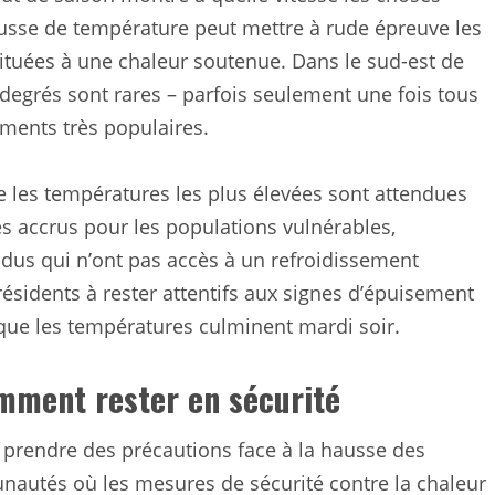
usse de température peut mettre à rude épreuve les
ituées à une chaleur soutenue. Dans le sud-est de
 degrés sont rares – parfois seulement une fois tous
ments très populaires.
e les températures les plus élevées sont attendues
es accrus pour les populations vulnérables,
dus qui n’ont pas accès à un refroidissement
résidents à rester attentifs aux signes d’épuisement
 que les températures culminent mardi soir.
omment rester en sécurité
à prendre des précautions face à la hausse des
nautés où les mesures de sécurité contre la chaleur