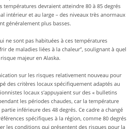
es températures devraient atteindre 80 à 85 degrés
l intérieur et au large – des niveaux très anormaux
ont généralement plus basses.
qui ne sont pas habituées à ces températures
rir de maladies liées à la chaleur”, soulignant à quel
 risque majeur en Alaska.
ication sur les risques relativement nouveau pour
oppé des critères locaux spécifiquement adaptés au
sionnistes locaux s’appuyaient sur des « bulletins
endant les périodes chaudes, car la température
la partie inférieure des 48 degrés. Ce cadre a changé
références spécifiques à la région, comme 80 degrés
ter les conditions qui présentent des risques pour la