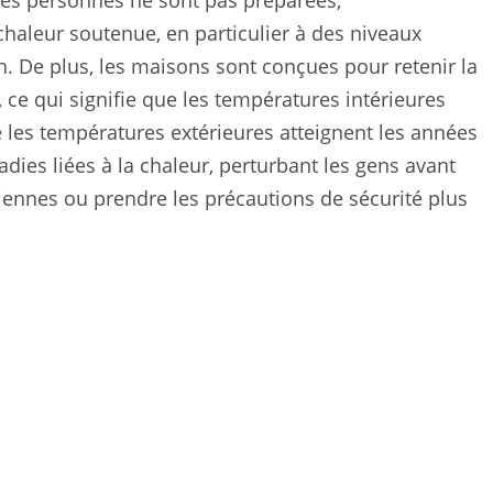
es personnes ne sont pas préparées,
aleur soutenue, en particulier à des niveaux
 De plus, les maisons sont conçues pour retenir la
, ce qui signifie que les températures intérieures
les températures extérieures atteignent les années
dies liées à la chaleur, perturbant les gens avant
diennes ou prendre les précautions de sécurité plus