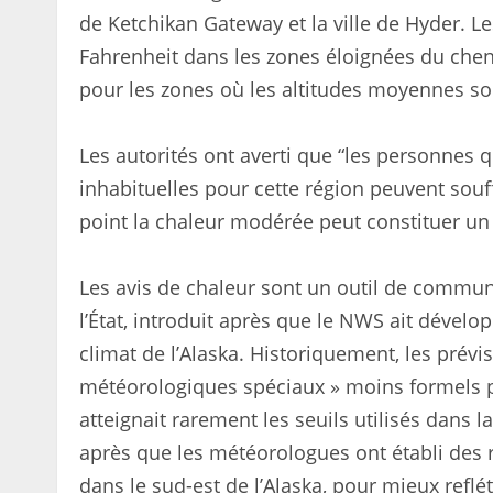
de Ketchikan Gateway et la ville de Hyder. L
Fahrenheit dans les zones éloignées du chena
pour les zones où les altitudes moyennes s
Les autorités ont averti que “les personnes 
inhabituelles pour cette région peuvent souff
point la chaleur modérée peut constituer un
Les avis de chaleur sont un outil de commun
l’État, introduit après que le NWS ait dével
climat de l’Alaska. Historiquement, les prévi
météorologiques spéciaux » moins formels p
atteignait rarement les seuils utilisés dans 
après que les météorologues ont établi des 
dans le sud-est de l’Alaska, pour mieux reflé