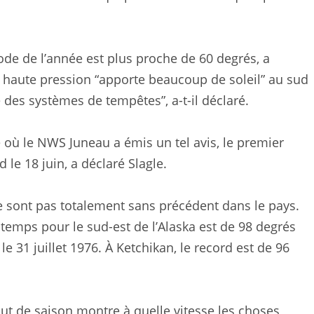
de de l’année est plus proche de 60 degrés, a
e haute pression “apporte beaucoup de soleil” au sud
e des systèmes de tempêtes”, a-t-il déclaré.
e où le NWS Juneau a émis un tel avis, le premier
 le 18 juin, a déclaré Slagle.
e sont pas totalement sans précédent dans le pays.
temps pour le sud-est de l’Alaska est de 98 degrés
le 31 juillet 1976. À Ketchikan, le record est de 96
ut de saison montre à quelle vitesse les choses