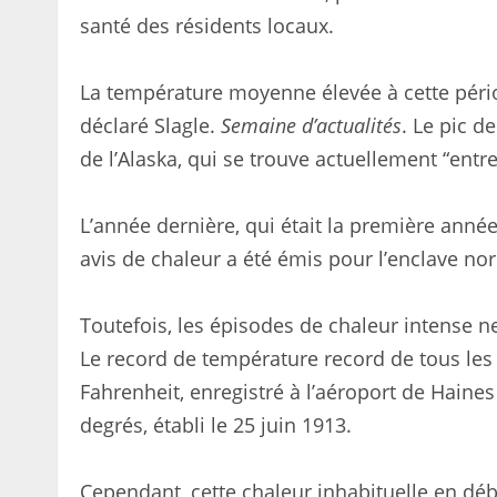
santé des résidents locaux.
La température moyenne élevée à cette pério
déclaré Slagle.
Semaine d’actualités
. Le pic d
de l’Alaska, qui se trouve actuellement “entr
L’année dernière, qui était la première anné
avis de chaleur a été émis pour l’enclave nord
Toutefois, les épisodes de chaleur intense n
Le record de température record de tous les 
Fahrenheit, enregistré à l’aéroport de Haines 
degrés, établi le 25 juin 1913.
Cependant, cette chaleur inhabituelle en déb