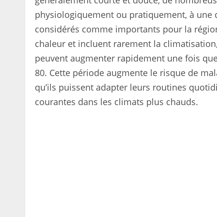
généralement courte et douce, de nombreus
physiologiquement ou pratiquement, à une ch
considérés comme importants pour la région.
chaleur et incluent rarement la climatisation
peuvent augmenter rapidement une fois que 
80. Cette période augmente le risque de mala
qu’ils puissent adapter leurs routines quoti
courantes dans les climats plus chauds.