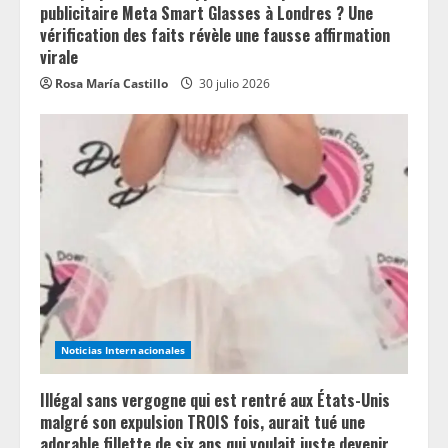
publicitaire Meta Smart Glasses à Londres ? Une
vérification des faits révèle une fausse affirmation
virale
Rosa María Castillo
30 julio 2026
Noticias Internacionales
Illégal sans vergogne qui est rentré aux États-Unis
malgré son expulsion TROIS fois, aurait tué une
adorable fillette de six ans qui voulait juste devenir