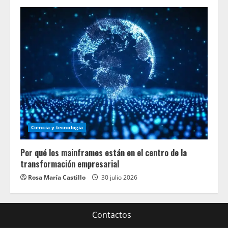
Ciencia y tecnologia
Por qué los mainframes están en el centro de la
transformación empresarial
Rosa María Castillo
30 julio 2026
Contactos