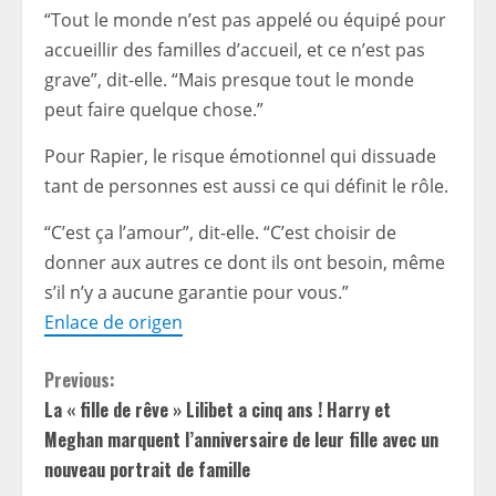
“Tout le monde n’est pas appelé ou équipé pour
accueillir des familles d’accueil, et ce n’est pas
grave”, dit-elle. “Mais presque tout le monde
peut faire quelque chose.”
Pour Rapier, le risque émotionnel qui dissuade
tant de personnes est aussi ce qui définit le rôle.
“C’est ça l’amour”, dit-elle. “C’est choisir de
donner aux autres ce dont ils ont besoin, même
s’il n’y a aucune garantie pour vous.”
Enlace de origen
C
Previous:
La « fille de rêve » Lilibet a cinq ans ! Harry et
o
Meghan marquent l’anniversaire de leur fille avec un
n
nouveau portrait de famille