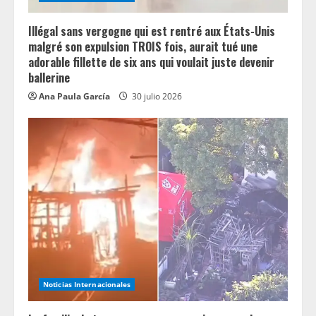
g
Illégal sans vergogne qui est rentré aux États-Unis
malgré son expulsion TROIS fois, aurait tué une
adorable fillette de six ans qui voulait juste devenir
ballerine
Ana Paula García
30 julio 2026
Noticias Internacionales