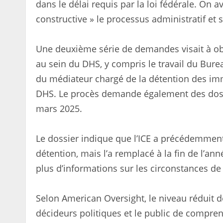
dans le délai requis par la loi fédérale. On
constructive » le processus administratif et so
Une deuxième série de demandes visait à obte
au sein du DHS, y compris le travail du Bureau
du médiateur chargé de la détention des imm
DHS. Le procès demande également des doss
mars 2025.
Le dossier indique que l’ICE a précédemment 
détention, mais l’a remplacé à la fin de l’a
plus d’informations sur les circonstances de
Selon American Oversight, le niveau réduit de 
décideurs politiques et le public de compren