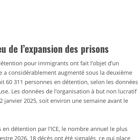
u de l’expansion des prisons
étention pour immigrants ont fait l’objet d’un
ue a considérablement augmenté sous la deuxième
nait 60 311 personnes en détention, selon les données
se. Les données de l’organisation à but non lucratif
 janvier 2025, soit environ une semaine avant le
en détention par l’ICE, le nombre annuel le plus
tre 2026, 18 décès ont été signalés, ce qui place