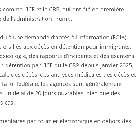
 comme l’ICE et le CBP, qui ont été en première
e de l’administration Trump.
ndu à une demande d’accès à l’information (FOIA)
ssiers liés aux décès en détention pour immigrants,
xicologie, des rapports d’incidents et des examens
 détention par l’ICE ou le CBP depuis janvier 2025,
cale des décès, des analyses médicales des décès et
la loi fédérale, les agences sont généralement
un délai de 20 jours ouvrables, bien que des
s cas.
entaires par courrier électronique en dehors des