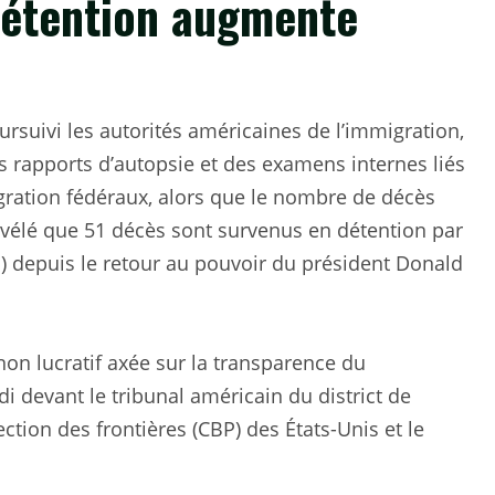
détention augmente
rsuivi les autorités américaines de l’immigration,
s rapports d’autopsie et des examens internes liés
gration fédéraux, alors que le nombre de décès
évélé que 51 décès sont survenus en détention par
 depuis le retour au pouvoir du président Donald
on lucratif axée sur la transparence du
 devant le tribunal américain du district de
ction des frontières (CBP) des États-Unis et le