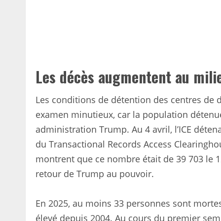
Les décès augmentent au milie
Les conditions de détention des centres de d
examen minutieux, car la population déten
administration Trump. Au 4 avril, l’ICE déte
du Transactional Records Access Clearinghou
montrent que ce nombre était de 39 703 le 12
retour de Trump au pouvoir.
En 2025, au moins 33 personnes sont mortes 
élevé depuis 2004. Au cours du premier semes