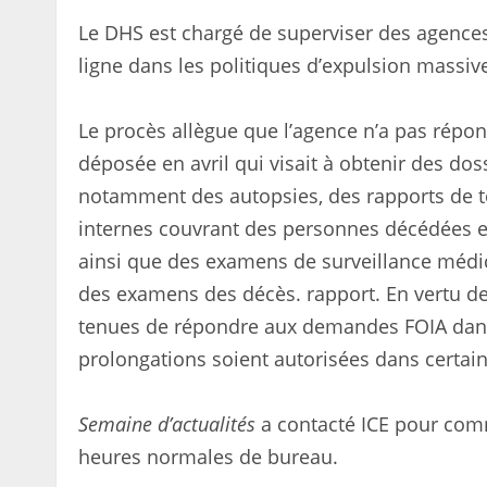
Le DHS est chargé de superviser des agences
ligne dans les politiques d’expulsion massiv
Le procès allègue que l’agence n’a pas répo
déposée en avril qui visait à obtenir des do
notamment des autopsies, des rapports de to
internes couvrant des personnes décédées en
ainsi que des examens de surveillance médi
des examens des décès. rapport. En vertu de 
tenues de répondre aux demandes FOIA dans 
prolongations soient autorisées dans certain
Semaine d’actualités
a contacté ICE pour comm
heures normales de bureau.