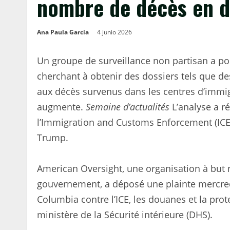
nombre de décès en 
Ana Paula García
4 junio 2026
Un groupe de surveillance non partisan a pou
cherchant à obtenir des dossiers tels que de
aux décès survenus dans les centres d’immi
augmente.
Semaine d’actualités
L’analyse a r
l’Immigration and Customs Enforcement (ICE)
Trump.
American Oversight, une organisation à but n
gouvernement, a déposé une plainte mercredi
Columbia contre l’ICE, les douanes et la prote
ministère de la Sécurité intérieure (DHS).