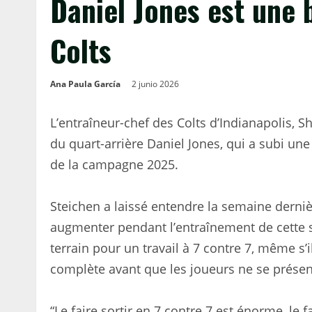
Daniel Jones est une 
Colts
Ana Paula García
2 junio 2026
L’entraîneur-chef des Colts d’Indianapolis, Sh
du quart-arrière Daniel Jones, qui a subi une
de la campagne 2025.
Steichen a laissé entendre la semaine derniè
augmenter pendant l’entraînement de cette se
terrain pour un travail à 7 contre 7, même s’
complète avant que les joueurs ne se présen
“Le faire sortir en 7 contre 7 est énorme, le f