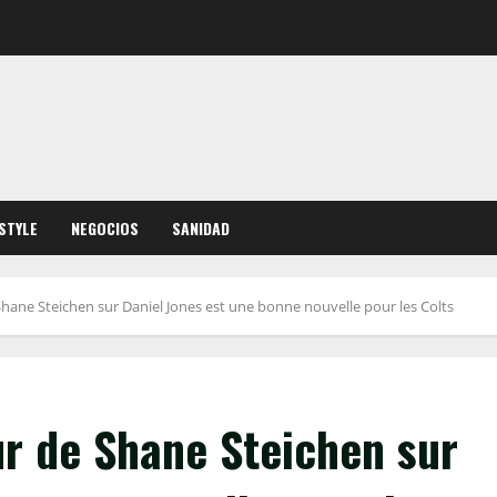
ESTYLE
NEGOCIOS
SANIDAD
Shane Steichen sur Daniel Jones est une bonne nouvelle pour les Colts
ur de Shane Steichen sur