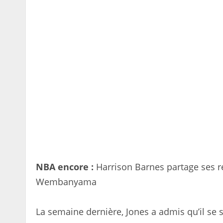
NBA encore :
Harrison Barnes partage ses ré
Wembanyama
La semaine dernière, Jones a admis qu’il se 