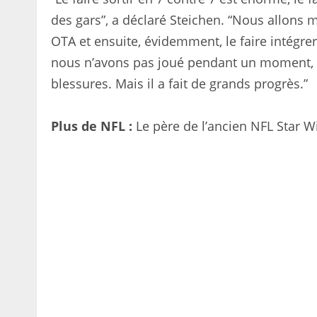
des gars”, a déclaré Steichen. “Nous allons m
OTA et ensuite, évidemment, le faire intégre
nous n’avons pas joué pendant un moment, n
blessures. Mais il a fait de grands progrès.”
Plus de NFL :
Le père de l’ancien NFL Star W