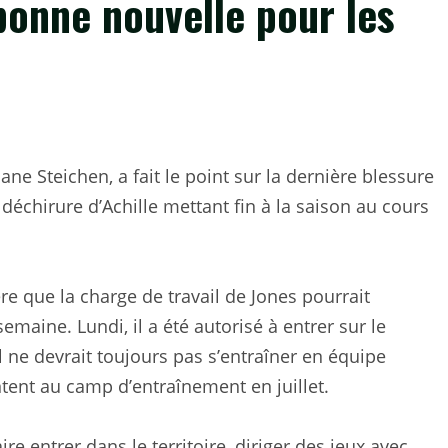
bonne nouvelle pour les
ane Steichen, a fait le point sur la dernière blessure
 déchirure d’Achille mettant fin à la saison au cours
re que la charge de travail de Jones pourrait
maine. Lundi, il a été autorisé à entrer sur le
il ne devrait toujours pas s’entraîner en équipe
tent au camp d’entraînement en juillet.
aire entrer dans le territoire, diriger des jeux avec