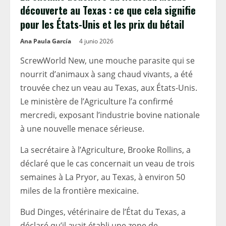
découverte au Texas : ce que cela signifie
pour les États-Unis et les prix du bétail
Ana Paula García
4 junio 2026
ScrewWorld New, une mouche parasite qui se
nourrit d’animaux à sang chaud vivants, a été
trouvée chez un veau au Texas, aux États-Unis.
Le ministère de l’Agriculture l’a confirmé
mercredi, exposant l’industrie bovine nationale
à une nouvelle menace sérieuse.
La secrétaire à l’Agriculture, Brooke Rollins, a
déclaré que le cas concernait un veau de trois
semaines à La Pryor, au Texas, à environ 50
miles de la frontière mexicaine.
Bud Dinges, vétérinaire de l’État du Texas, a
déclaré qu’il avait établi une zone de