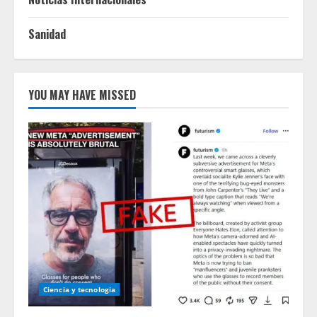
Sanidad
YOU MAY HAVE MISSED
Ciencia y tecnologia