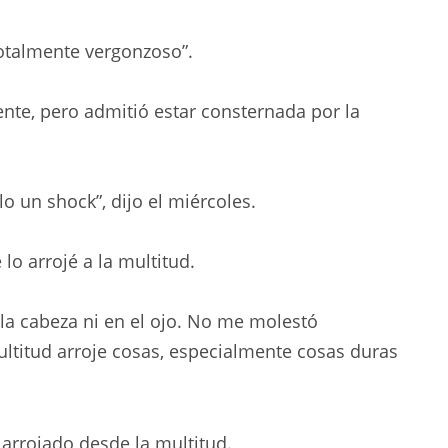
Totalmente vergonzoso”.
ente, pero admitió estar consternada por la
o un shock”, dijo el miércoles.
lo arrojé a la multitud.
la cabeza ni en el ojo. No me molestó
titud arroje cosas, especialmente cosas duras