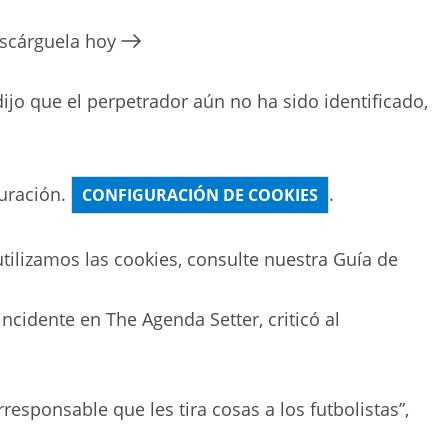
escárguela hoy
ijo que el perpetrador aún no ha sido identificado,
uración.
.
CONFIGURACIÓN DE COOKIES
ilizamos las cookies, consulte nuestra
Guía de
incidente en The Agenda Setter, criticó al
rresponsable que les tira cosas a los futbolistas”,