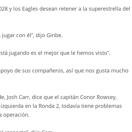
028 y los Eagles desean retener a la superestrella del
 jugar con él”, dijo Ginbe.
está jugando es el mejor que le hemos visto”.
 el apoyo de sus compañeros, así que nos gusta mucho
de, Josh Carr, dice que el capitán Conor Rowsey,
izquierda en la Ronda 2, todavía tiene problemas
ra operación.