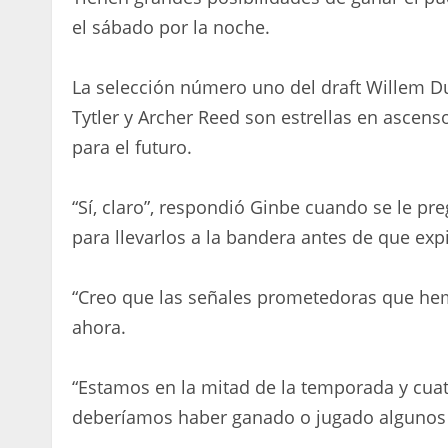
el sábado por la noche.
La selección número uno del draft Willem D
Tytler y Archer Reed son estrellas en ascens
para el futuro.
“Sí, claro”, respondió Ginbe cuando se le pr
para llevarlos a la bandera antes de que exp
“Creo que las señales prometedoras que he
ahora.
“Estamos en la mitad de la temporada y cuat
deberíamos haber ganado o jugado algunos p