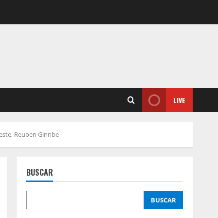
LIVE
 oeste, Reuben Ginnbe
BUSCAR
BUSCAR