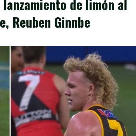
l lanzamiento de limón al
te, Reuben Ginnbe