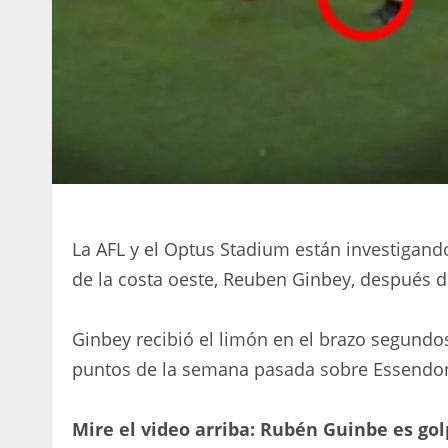
La AFL y el Optus Stadium están investigando
de la costa oeste, Reuben Ginbey, después d
Ginbey recibió el limón en el brazo segundos 
puntos de la semana pasada sobre Essendo
Mire el video arriba: Rubén Guinbe es go