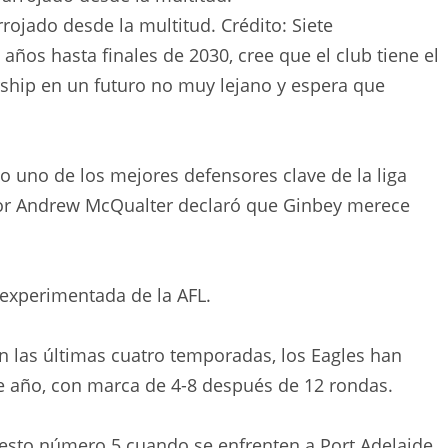
rojado desde la multitud.
Crédito:
Siete
años hasta finales de 2030, cree que el club tiene el
ership en un futuro no muy lejano y espera que
o uno de los mejores defensores clave de la liga
dor Andrew McQualter declaró que Ginbey merece
 experimentada de la AFL.
en las últimas cuatro temporadas, los Eagles han
 año, con marca de 4-8 después de 12 rondas.
uesto número 5 cuando se enfrenten a Port Adelaide