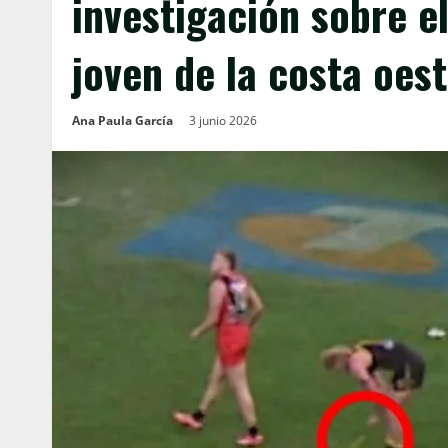
investigación sobre e
joven de la costa oes
Ana Paula García
3 junio 2026