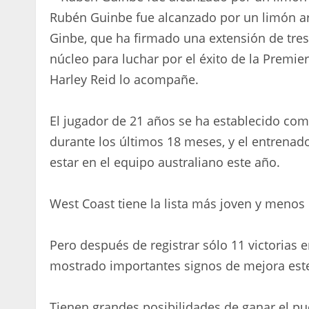
Rubén Guinbe fue alcanzado por un limón ar
Ginbe, que ha firmado una extensión de tres 
núcleo para luchar por el éxito de la Premi
Harley Reid lo acompañe.
El jugador de 21 años se ha establecido com
durante los últimos 18 meses, y el entrena
estar en el equipo australiano este año.
West Coast tiene la lista más joven y menos
Pero después de registrar sólo 11 victorias 
mostrado importantes signos de mejora este
Tienen grandes posibilidades de ganar el p