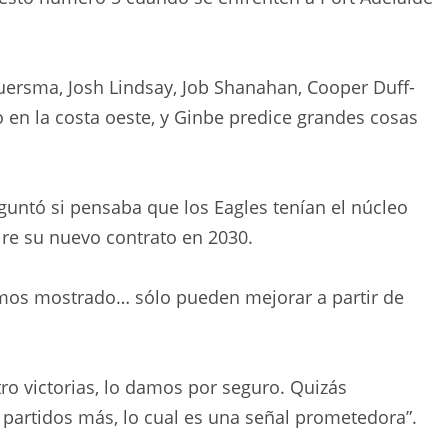
uersma, Josh Lindsay, Job Shanahan, Cooper Duff-
o en la costa oeste, y Ginbe predice grandes cosas
eguntó si pensaba que los Eagles tenían el núcleo
ire su nuevo contrato en 2030.
mos mostrado… sólo pueden mejorar a partir de
ro victorias, lo damos por seguro. Quizás
artidos más, lo cual es una señal prometedora”.