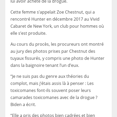
lui avoir acheté de la drogue.
Cette femme s’appelait Zoe Chestnut, qui a
rencontré Hunter en décembre 2017 au Vivid
Cabaret de New York, un club pour hommes où
elle s’est produite.
Au cours du procès, les procureurs ont montré
au jury des photos prises par Chestnut des
tuyaux fissurés, y compris une photo de Hunter
dans la baignoire tenant l’un d’eux.
“Je ne suis pas du genre aux théories du
complot, mais j’étais assis là à penser :
Les
toxicomanes font-ils souvent poser leurs
camarades toxicomanes avec de la drogue ?
Biden a écrit.
“Elle a pris des photos bien cadrées et bien