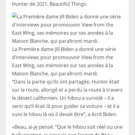
Hunter de 2021, Beautiful Things.
La Première dame Jill Biden a donné une série
d’interviews pour promouvoir View from the
East Wing, ses mémoires sur ses années à la
Maison Blanche, qui paraîtront mardi.
“Dans la partie qu’ils ont partagée, Hunter était
sur la route, allongé et a perdu la route à travers
le désert californien. Un hibou a survolé – il a
senti qu’il était là pour guider sa voiture – et il a
suivi le hibou là où il devait être”, a écrit Biden.
«Beau, ai-je pensé. “Que le hibou soit réel ou une
hallucination, je pensais que l’esprit de Beau