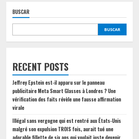
BUSCAR
BUSCAR
RECENT POSTS
Jeffrey Epstein est-il apparu sur le panneau
publicitaire Meta Smart Glasses à Londres ? Une
vérification des faits révèle une fausse affirmation
virale
Illégal sans vergogne qui est rentré aux États-Unis
malgré son expulsion TROIS fois, aurait tué une
adorable fillette de six ans qui voulait juste devenir