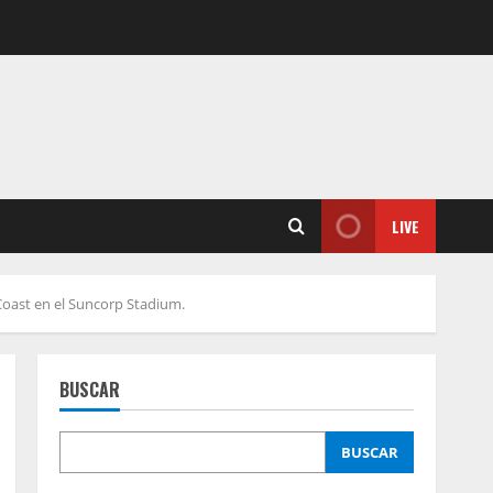
LIVE
Coast en el Suncorp Stadium.
BUSCAR
BUSCAR