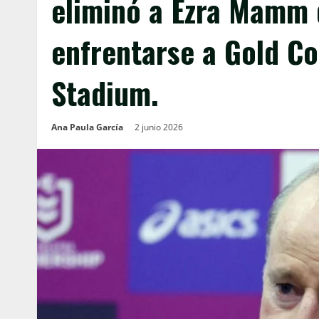
eliminó a Ezra Mamm 
enfrentarse a Gold Co
Stadium.
Ana Paula García
2 junio 2026