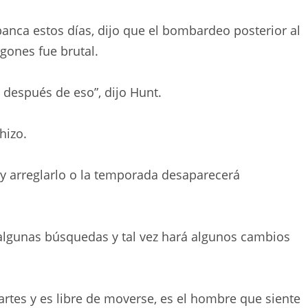
banca estos días, dijo que el bombardeo posterior al
agones fue brutal.
después de eso”, dijo Hunt.
hizo.
 arreglarlo o la temporada desaparecerá
algunas búsquedas y tal vez hará algunos cambios
tes y es libre de moverse, es el hombre que siente