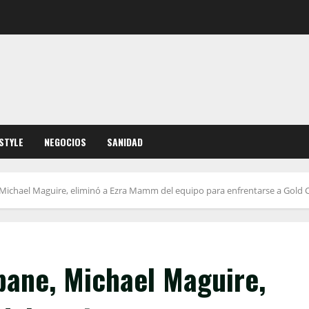
ESTYLE
NEGOCIOS
SANIDAD
 Michael Maguire, eliminó a Ezra Mamm del equipo para enfrentarse a Gold 
bane, Michael Maguire,