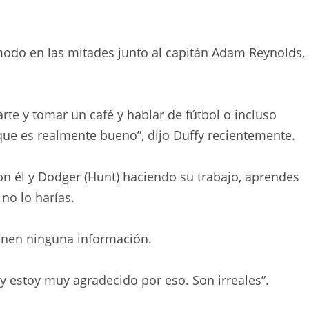
modo en las mitades junto al capitán Adam Reynolds,
te y tomar un café y hablar de fútbol o incluso
í que es realmente bueno”, dijo Duffy recientemente.
 él y Dodger (Hunt) haciendo su trabajo, aprendes
no lo harías.
ienen ninguna información.
y estoy muy agradecido por eso. Son irreales”.