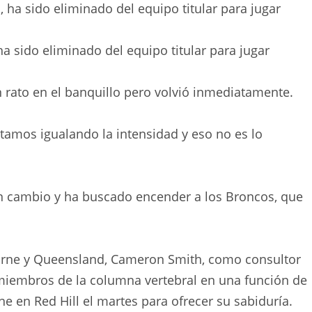
a sido eliminado del equipo titular para jugar
 rato en el banquillo pero volvió inmediatamente.
amos igualando la intensidad y eso no es lo
n cambio y ha buscado encender a los Broncos, que
urne y Queensland, Cameron Smith, como consultor
s miembros de la columna vertebral en una función de
e en Red Hill el martes para ofrecer su sabiduría.