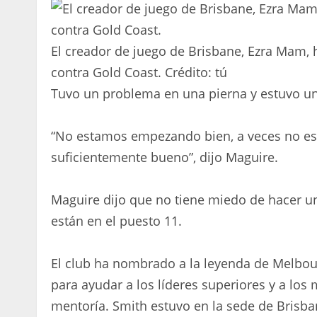
El creador de juego de Brisbane, Ezra Mam, h
contra Gold Coast.
Crédito:
tú
Tuvo un problema en una pierna y estuvo un
“No estamos empezando bien, a veces no est
suficientemente bueno”, dijo Maguire.
Maguire dijo que no tiene miedo de hacer u
están en el puesto 11.
El club ha nombrado a la leyenda de Melbo
para ayudar a los líderes superiores y a lo
mentoría. Smith estuvo en la sede de Brisban