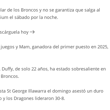
lar de los Broncos y no se garantiza que salga al
ium el sábado por la noche.
escárguela hoy
 juegos y Mam, ganadora del primer puesto en 2025,
 Duffy, de solo 22 años, ha estado sobresaliente en
s Broncos.
ista St George Illawarra el domingo asestó un duro
o y los Dragones lideraron 30-8.