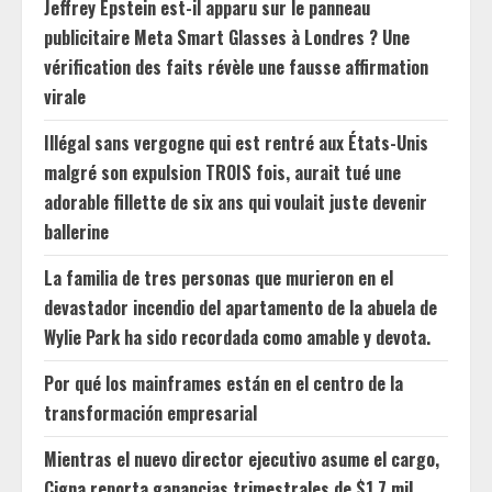
Jeffrey Epstein est-il apparu sur le panneau
publicitaire Meta Smart Glasses à Londres ? Une
vérification des faits révèle une fausse affirmation
virale
Illégal sans vergogne qui est rentré aux États-Unis
malgré son expulsion TROIS fois, aurait tué une
adorable fillette de six ans qui voulait juste devenir
ballerine
La familia de tres personas que murieron en el
devastador incendio del apartamento de la abuela de
Wylie Park ha sido recordada como amable y devota.
Por qué los mainframes están en el centro de la
transformación empresarial
Mientras el nuevo director ejecutivo asume el cargo,
Cigna reporta ganancias trimestrales de $1.7 mil