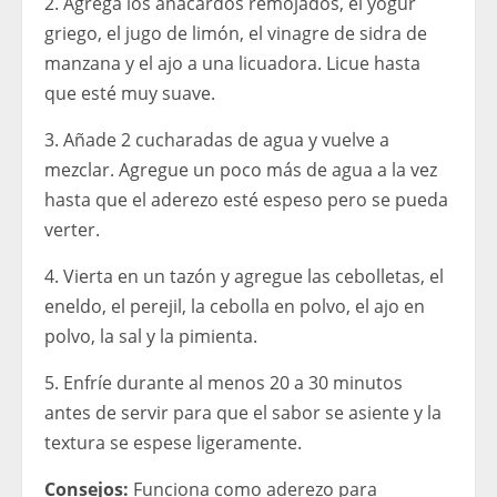
2. Agrega los anacardos remojados, el yogur
griego, el jugo de limón, el vinagre de sidra de
manzana y el ajo a una licuadora. Licue hasta
que esté muy suave.
3. Añade 2 cucharadas de agua y vuelve a
mezclar. Agregue un poco más de agua a la vez
hasta que el aderezo esté espeso pero se pueda
verter.
4. Vierta en un tazón y agregue las cebolletas, el
eneldo, el perejil, la cebolla en polvo, el ajo en
polvo, la sal y la pimienta.
5. Enfríe durante al menos 20 a 30 minutos
antes de servir para que el sabor se asiente y la
textura se espese ligeramente.
Consejos:
Funciona como aderezo para