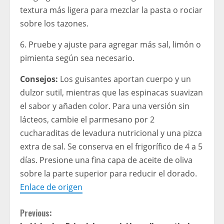
textura más ligera para mezclar la pasta o rociar
sobre los tazones.
6. Pruebe y ajuste para agregar más sal, limón o
pimienta según sea necesario.
Consejos:
Los guisantes aportan cuerpo y un
dulzor sutil, mientras que las espinacas suavizan
el sabor y añaden color. Para una versión sin
lácteos, cambie el parmesano por 2
cucharaditas de levadura nutricional y una pizca
extra de sal. Se conserva en el frigorífico de 4 a 5
días. Presione una fina capa de aceite de oliva
sobre la parte superior para reducir el dorado.
Enlace de origen
C
Previous: