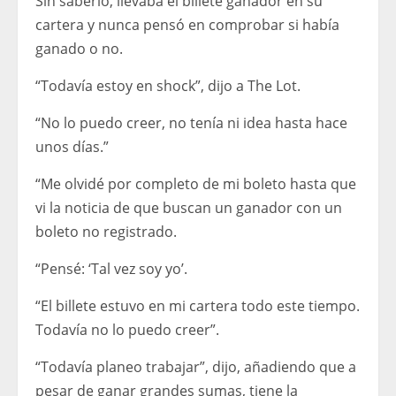
Sin saberlo, llevaba el billete ganador en su
cartera y nunca pensó en comprobar si había
ganado o no.
“Todavía estoy en shock”, dijo a The Lot.
“No lo puedo creer, no tenía ni idea hasta hace
unos días.”
“Me olvidé por completo de mi boleto hasta que
vi la noticia de que buscan un ganador con un
boleto no registrado.
“Pensé: ‘Tal vez soy yo’.
“El billete estuvo en mi cartera todo este tiempo.
Todavía no lo puedo creer”.
“Todavía planeo trabajar”, dijo, añadiendo que a
pesar de ganar grandes sumas, tiene la