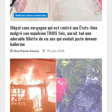
n
Noticias Internacionales
g
Illégal sans vergogne qui est rentré aux États-Unis
malgré son expulsion TROIS fois, aurait tué une
adorable fillette de six ans qui voulait juste devenir
ballerine
Ana Paula García
30 julio 2026