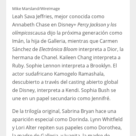
Mike Marsland/WireImage
Leah Sava Jeffries, mejor conocida como
Annabeth Chase en Disney+
Percy Jackson y los
olímpicos
causa dijo la próxima generación como
Imán, la hija de Galleria, mientras que Carmen
Sánchez de
Electrónica Bloom
interpreta a Dior, la
hermana de Chanel. Kaileen Chang interpreta a
Ruby. Sophie Lennon interpreta a Brooklyn. El
actor sudafricano Kamogelo Ramashala,
descubierto a través del casting abierto global
de Disney, interpreta a Kendi. Sophia Bush se
une en un papel secundario como Jennifré.
De la trilogía original, Sabrina Bryan hace una
aparición especial como Dorinda. Lynn Whitfield
y Lori Alter repiten sus papeles como Dorothea,
la madre de Galleria, y Juanita, la madre de