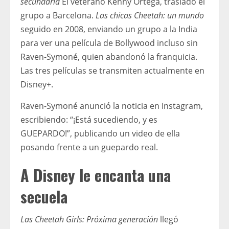
secundaria
El veterano Kenny Ortega, trasladó el
grupo a Barcelona.
Las chicas Cheetah: un mundo
seguido en 2008, enviando un grupo a la India
para ver una película de Bollywood incluso sin
Raven-Symoné, quien abandonó la franquicia.
Las tres películas se transmiten actualmente en
Disney+.
Raven-Symoné anunció la noticia en Instagram,
escribiendo: “¡Está sucediendo, y es
GUEPARDO!”, publicando un video de ella
posando frente a un guepardo real.
A Disney le encanta una
secuela
Las Cheetah Girls: Próxima generación
llegó