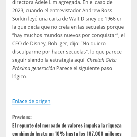
directora Adele Lim agregada. En el caso de
2023, cuando el entrevistador Andrew Ross
Sorkin leyó una carta de Walt Disney de 1966 en
la que decía que no creía en las secuelas porque
“hay muchos mundos nuevos por conquistar”, el
CEO de Disney, Bob Iger, dijo: “No quiero
disculparme por hacer secuelas”, lo que parece
seguir siendo la estrategia aquí.
Cheetah Girls:
Próxima generación
Parece el siguiente paso
lógico.
Enlace de origen
C
Previous:
El repunte del mercado de valores impulsa la riqueza
o
combinada hasta un 10% hasta los 187.000 millones