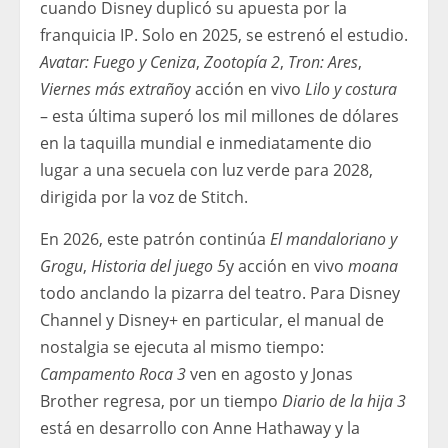
cuando Disney duplicó su apuesta por la
franquicia IP. Solo en 2025, se estrenó el estudio.
Avatar: Fuego y Ceniza
,
Zootopía 2
,
Tron: Ares
,
Viernes más extraño
y acción en vivo
Lilo y costura
– esta última superó los mil millones de dólares
en la taquilla mundial e inmediatamente dio
lugar a una secuela con luz verde para 2028,
dirigida por la voz de Stitch.
En 2026, este patrón continúa
El mandaloriano y
Grogu
,
Historia del juego 5
y acción en vivo
moana
todo anclando la pizarra del teatro. Para Disney
Channel y Disney+ en particular, el manual de
nostalgia se ejecuta al mismo tiempo:
Campamento Roca 3
ven en agosto y Jonas
Brother regresa, por un tiempo
Diario de la hija 3
está en desarrollo con Anne Hathaway y la