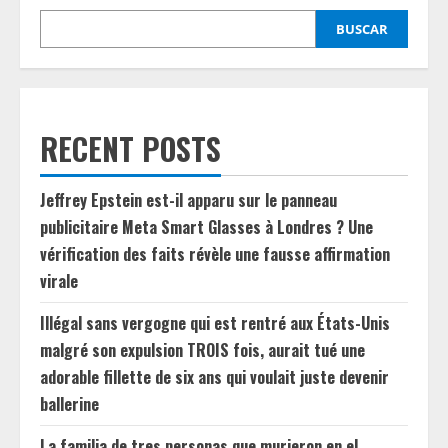
BUSCAR
RECENT POSTS
Jeffrey Epstein est-il apparu sur le panneau
publicitaire Meta Smart Glasses à Londres ? Une
vérification des faits révèle une fausse affirmation
virale
Illégal sans vergogne qui est rentré aux États-Unis
malgré son expulsion TROIS fois, aurait tué une
adorable fillette de six ans qui voulait juste devenir
ballerine
La familia de tres personas que murieron en el