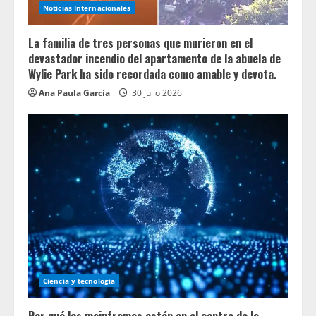
Noticias Internacionales
La familia de tres personas que murieron en el
devastador incendio del apartamento de la abuela de
Wylie Park ha sido recordada como amable y devota.
Ana Paula García
30 julio 2026
Ciencia y tecnologia
Por qué los mainframes están en el centro de la