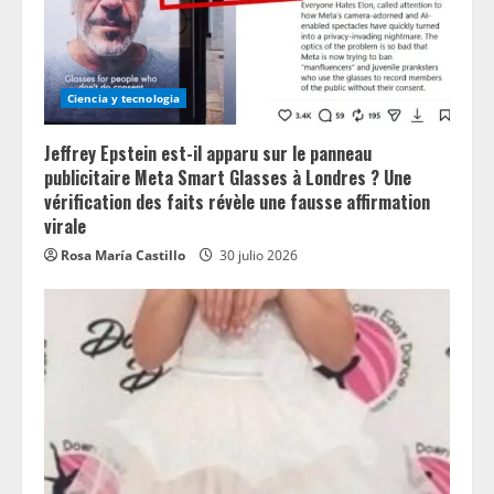
Ciencia y tecnologia
Jeffrey Epstein est-il apparu sur le panneau
publicitaire Meta Smart Glasses à Londres ? Une
vérification des faits révèle une fausse affirmation
virale
Rosa María Castillo
30 julio 2026