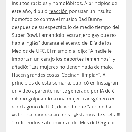
insultos raciales y homofóbicos. A principios de
este año, dibujó
reacción
por usar un insulto
homofóbico contra el músico Bad Bunny
después de su espectáculo de medio tiempo del
Super Bowl, llamándolo “extranjero gay que no
habla inglés” durante el evento del Día de los
Medios de UFC. El mismo día, dijo: “A nadie le
importan un carajo los deportes femeninos”, y
añadió: “Las mujeres no tienen nada de malo.
Hacen grandes cosas. Cocinan, limpian”. A
principios de esta semana, publicó en Instagram
un video aparentemente generado por IA de él
mismo golpeando a una mujer transgénero en
el octágono de UFC, diciendo que “aún no ha
visto una bandera arcoíris. ¡¡¡Estamos de vuelta!!!
“, refiriéndose al comienzo del Mes del Orgullo.