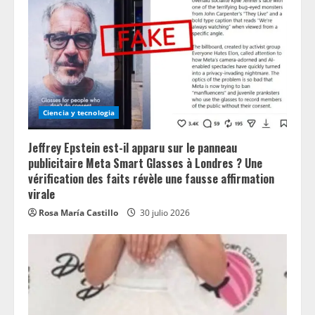
Ciencia y tecnologia
Jeffrey Epstein est-il apparu sur le panneau
publicitaire Meta Smart Glasses à Londres ? Une
vérification des faits révèle une fausse affirmation
virale
Rosa María Castillo
30 julio 2026