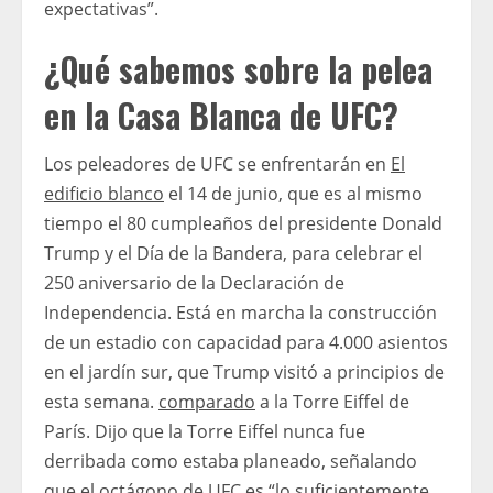
expectativas”.
¿Qué sabemos sobre la pelea
en la Casa Blanca de UFC?
Los peleadores de UFC se enfrentarán en
El
edificio blanco
el 14 de junio, que es al mismo
tiempo el 80 cumpleaños del presidente Donald
Trump y el Día de la Bandera, para celebrar el
250 aniversario de la Declaración de
Independencia. Está en marcha la construcción
de un estadio con capacidad para 4.000 asientos
en el jardín sur, que Trump visitó a principios de
esta semana.
comparado
a la Torre Eiffel de
París. Dijo que la Torre Eiffel nunca fue
derribada como estaba planeado, señalando
que el octágono de UFC es “lo suficientemente