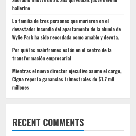
adorable fillette de six ans qui voulait juste devenir
ballerine
La familia de tres personas que murieron en el
devastador incendio del apartamento de la abuela de
Wylie Park ha sido recordada como amable y devota.
Por qué los mainframes están en el centro de la
transformación empresarial
Mientras el nuevo director ejecutivo asume el cargo,
Cigna reporta ganancias trimestrales de $1.7 mil
millones
RECENT COMMENTS