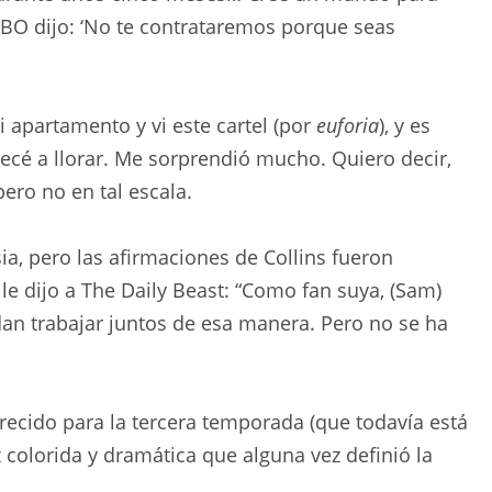
 HBO dijo: ‘No te contrataremos porque seas
i apartamento y vi este cartel (por
euforia
), y es
cé a llorar. Me sorprendió mucho. Quiero decir,
ero no en tal escala.
ia, pero las afirmaciones de Collins fueron
 dijo a The Daily Beast: “Como fan suya, (Sam)
dan trabajar juntos de esa manera. Pero no se ha
arecido para la tercera temporada (que todavía está
z colorida y dramática que alguna vez definió la