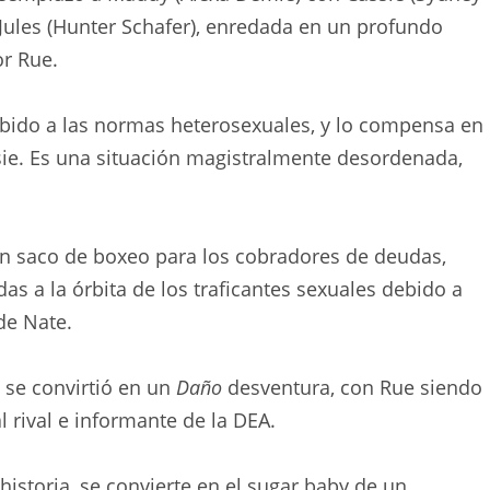
Jules (Hunter Schafer), enredada en un profundo
or Rue.
bido a las normas heterosexuales, y lo compensa en
sie. Es una situación magistralmente desordenada,
un saco de boxeo para los cobradores de deudas,
as a la órbita de los traficantes sexuales debido a
de Nate.
 se convirtió en un
Daño
desventura, con Rue siendo
 rival e informante de la DEA.
 historia, se convierte en el sugar baby de un