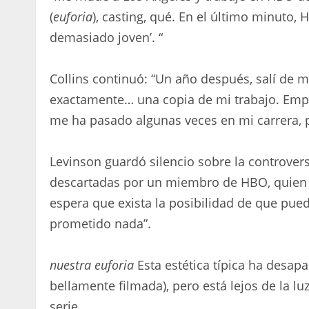
(
euforia
), casting, qué. En el último minuto,
demasiado joven’. “
Collins continuó: “Un año después, salí de m
exactamente… una copia de mi trabajo. Empe
me ha pasado algunas veces en mi carrera, p
Levinson guardó silencio sobre la controvers
descartadas por un miembro de HBO, quien le
espera que exista la posibilidad de que pue
prometido nada”.
nuestra euforia
Esta estética típica ha desap
bellamente filmada), pero está lejos de la lu
serie.