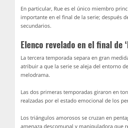
En particular, Rue es el único miembro prin
importante en el final de la serie; después 
secundarios.
Elenco revelado en el final de 
La tercera temporada separa en gran medida 
atribuir a que la serie se aleja del entorno 
melodrama.
Las dos primeras temporadas giraron en to
realzadas por el estado emocional de los p
Los triángulos amorosos se cruzan en pentag
amenaza descomunal y manipuladora que re