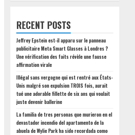
RECENT POSTS
Jeffrey Epstein est-il apparu sur le panneau
publicitaire Meta Smart Glasses à Londres ?
Une vérification des faits révèle une fausse
affirmation virale
Illégal sans vergogne qui est rentré aux États-
Unis malgré son expulsion TROIS fois, aurait
tué une adorable fillette de six ans qui voulait
juste devenir ballerine
La familia de tres personas que murieron en el
devastador incendio del apartamento de la
abuela de Wylie Park ha sido recordada como