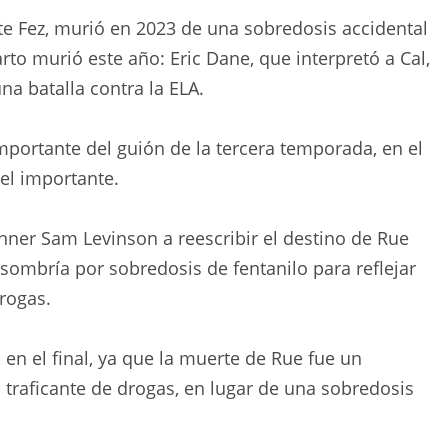
nte Fez, murió en 2023 de una sobredosis accidental
to murió este año: Eric Dane, que interpretó a Cal,
a batalla contra la ELA.
mportante del guión de la tercera temporada, en el
el importante.
nner Sam Levinson a reescribir el destino de Rue
sombría por sobredosis de fentanilo para reflejar
rogas.
n en el final, ya que la muerte de Rue fue un
traficante de drogas, en lugar de una sobredosis