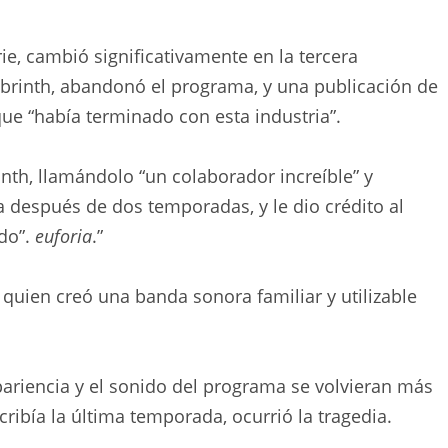
rie, cambió significativamente en la tercera
brinth, abandonó el programa, y ​​una publicación de
e “había terminado con esta industria”.
nth, llamándolo “un colaborador increíble” y
 después de dos temporadas, y le dio crédito al
ido”.
euforia
.”
uien creó una banda sonora familiar y utilizable
pariencia y el sonido del programa se volvieran más
cribía la última temporada, ocurrió la tragedia.