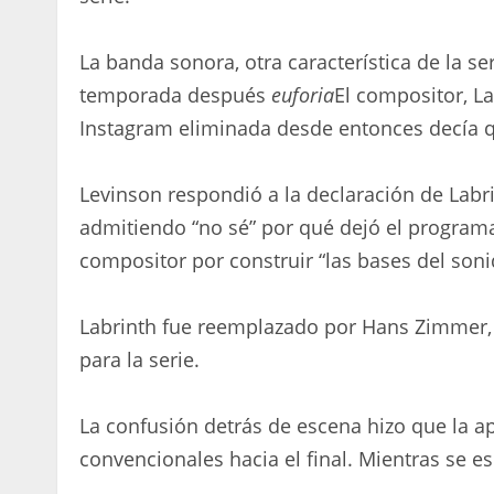
La banda sonora, otra característica de la se
temporada después
euforia
El compositor, La
Instagram eliminada desde entonces decía qu
Levinson respondió a la declaración de Labri
admitiendo “no sé” por qué dejó el programa
compositor por construir “las bases del son
Labrinth fue reemplazado por Hans Zimmer, q
para la serie.
La confusión detrás de escena hizo que la a
convencionales hacia el final. Mientras se es