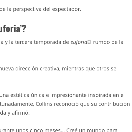
e la perspectiva del espectador.
uforia’?
da y la tercera temporada de
euforia
El rumbo de la
eva dirección creativa, mientras que otros se
na estética única e impresionante inspirada en el
ortunadamente, Collins reconoció que su contribución
da y afirmó:
durante unos cinco meses… Creé un mundo para