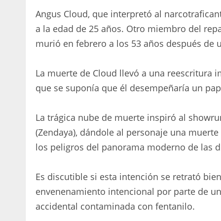
Angus Cloud, que interpretó al narcotrafica
a la edad de 25 años. Otro miembro del repar
murió en febrero a los 53 años después de un
La muerte de Cloud llevó a una reescritura i
que se suponía que él desempeñaría un pap
La trágica nube de muerte inspiró al showru
(Zendaya), dándole al personaje una muerte 
los peligros del panorama moderno de las d
Es discutible si esta intención se retrató bie
envenenamiento intencional por parte de un 
accidental contaminada con fentanilo.