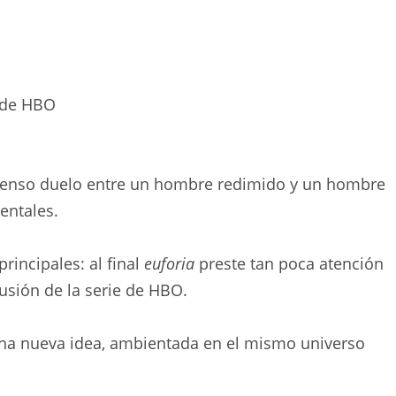
’ de HBO
tenso duelo entre un hombre redimido y un hombre
entales.
incipales: al final
euforia
preste tan poca atención
usión de la serie de HBO.
, una nueva idea, ambientada en el mismo universo