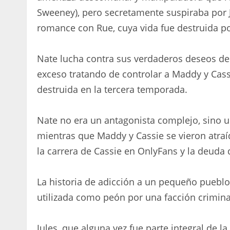
Sweeney), pero secretamente suspiraba por 
romance con Rue, cuya vida fue destruida p
Nate lucha contra sus verdaderos deseos de
exceso tratando de controlar a Maddy y Cas
destruida en la tercera temporada.
Nate no era un antagonista complejo, sino 
mientras que Maddy y Cassie se vieron atraíd
la carrera de Cassie en OnlyFans y la deuda 
La historia de adicción a un pequeño pueblo
utilizada como peón por una facción criminal
Jules, que alguna vez fue parte integral de la