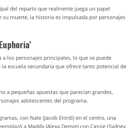
cipal del reparto que realmente juega un papel
de su muerte, la historia es impulsada por personajes
‘Euphoria’
a los personajes principales, lo que se puede
de la escuela secundaria que ofrece tanto potencial de
rno a pequeñas apuestas que parecían grandes,
ersonajes adolescentes del programa.
ramas, con Nate (Jacob Elordi) en el centro, una
emplazó a Maddy (Alexa Demie) con Cassie (Sydney