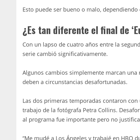
Esto puede ser bueno o malo, dependiendo d
¿Es tan diferente el final de ‘E
Con un lapso de cuatro años entre la segun
serie cambió significativamente.
Algunos cambios simplemente marcan una nu
deben a circunstancias desafortunadas.
Las dos primeras temporadas contaron con u
trabajo de la fotógrafa Petra Collins. Desaf
al programa fue importante pero no justifica
“Me mudé a Los Ángeles y trabajé en HBO 