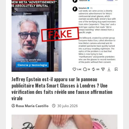
Ciencia y tecnologia
Jeffrey Epstein est-il apparu sur le panneau
publicitaire Meta Smart Glasses à Londres ? Une
vérification des faits révèle une fausse affirmation
virale
Rosa María Castillo
30 julio 2026