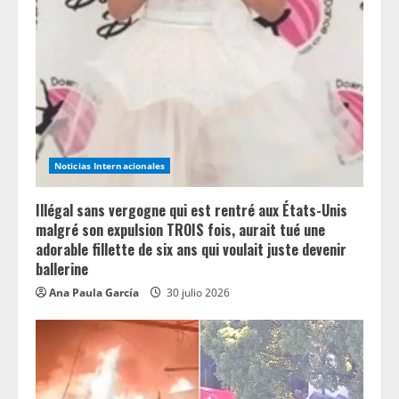
Noticias Internacionales
Illégal sans vergogne qui est rentré aux États-Unis
malgré son expulsion TROIS fois, aurait tué une
adorable fillette de six ans qui voulait juste devenir
ballerine
Ana Paula García
30 julio 2026