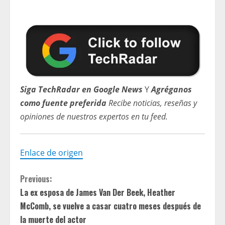
Siga TechRadar en Google News
Y
Agréganos
como fuente preferida
Recibe noticias, reseñas y
opiniones de nuestros expertos en tu feed.
Enlace de origen
C
Previous:
La ex esposa de James Van Der Beek, Heather
o
McComb, se vuelve a casar cuatro meses después de
n
la muerte del actor