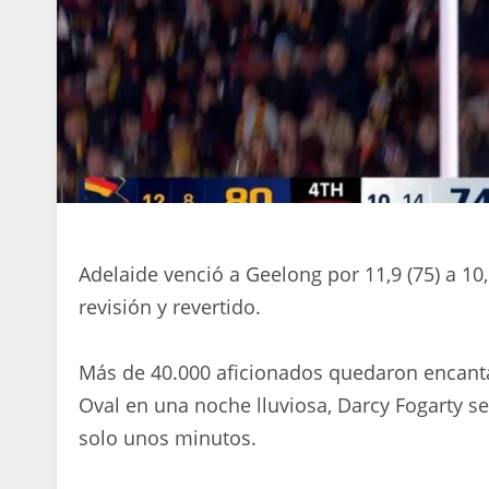
Adelaide venció a Geelong por 11,9 (75) a 10,1
revisión y revertido.
Más de 40.000 aficionados quedaron encanta
Oval en una noche lluviosa, Darcy Fogarty sel
solo unos minutos.