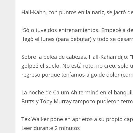
Hall-Kahn, con puntos en la nariz, se jactó 
“Sólo tuve dos entrenamientos. Empecé a de
llegó el lunes (para debutar) y todo se desarr
Sobre la pelea de cabezas, Hall-Kahan dijo:
golpeé el suelo. No está roto, no creo, solo 
regreso porque teníamos algo de dolor (com
La noche de Calum Ah terminó en el banquill
Butts y Toby Murray tampoco pudieron termi
Tex Walker pone en aprietos a su propio capit
Leer durante 2 minutos