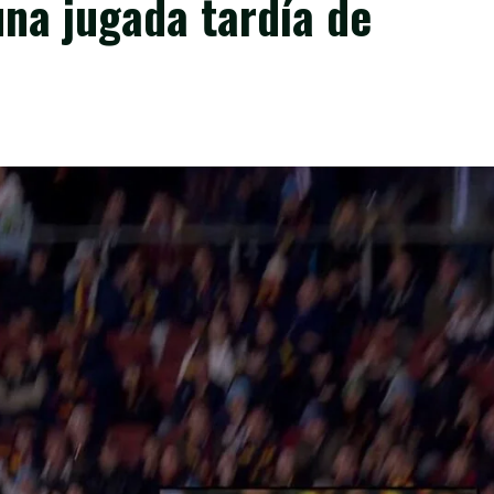
na jugada tardía de