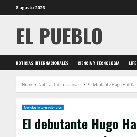
Skip
8 agosto 2026
to
content
EL PUEBLO
NOTICIAS INTERNACIONALES
CIENCIA Y TECNOLOGIA
LIF
Home
Noticias Internacionales
El debutante Hugo Hall-Kahn
Noticias Internacionales
El debutante Hugo Hal