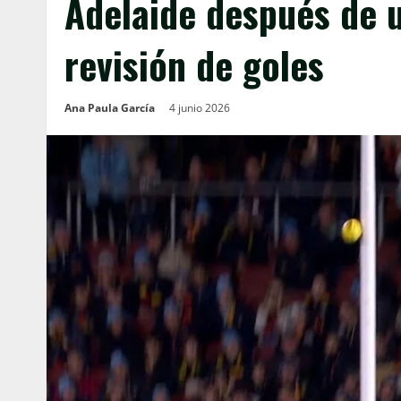
Adelaide después de u
revisión de goles
Ana Paula García
4 junio 2026