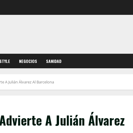
ESTYLE
NEGOCIOS
SANIDAD
te A Julián Álvarez Al Barcelona
Advierte A Julián Álvarez