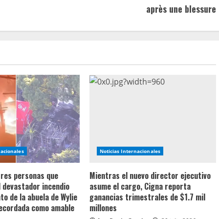
après une blessure
nacionales
Noticias Internacionales
 tres personas que
Mientras el nuevo director ejecutivo
l devastador incendio
asume el cargo, Cigna reporta
o de la abuela de Wylie
ganancias trimestrales de $1.7 mil
recordada como amable
millones