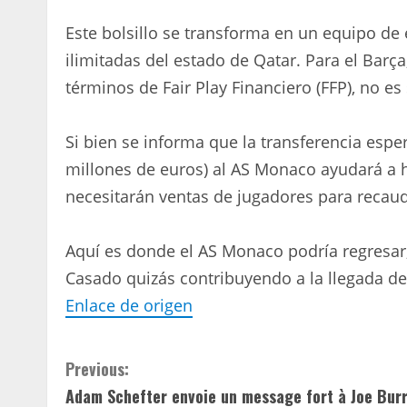
Este bolsillo se transforma en un equipo de
ilimitadas del estado de Qatar. Para el Barça
términos de Fair Play Financiero (FFP), no es 
Si bien se informa que la transferencia espe
millones de euros) al AS Monaco ayudará a h
necesitarán ventas de jugadores para recaud
Aquí es donde el AS Monaco podría regresar
Casado quizás contribuyendo a la llegada de
Enlace de origen
C
Previous:
Adam Schefter envoie un message fort à Joe Bur