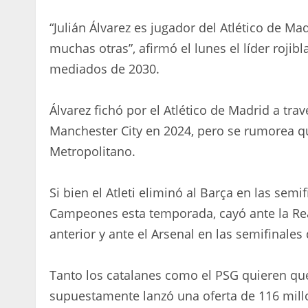
“Julián Álvarez es jugador del Atlético de Ma
muchas otras”, afirmó el lunes el líder roji
mediados de 2030.
Álvarez fichó por el Atlético de Madrid a tra
Manchester City en 2024, pero se rumorea que
Metropolitano.
Si bien el Atleti eliminó al Barça en las semif
Campeones esta temporada, cayó ante la Real
anterior y ante el Arsenal en las semifinales
Tanto los catalanes como el PSG quieren que
supuestamente lanzó una oferta de 116 millo