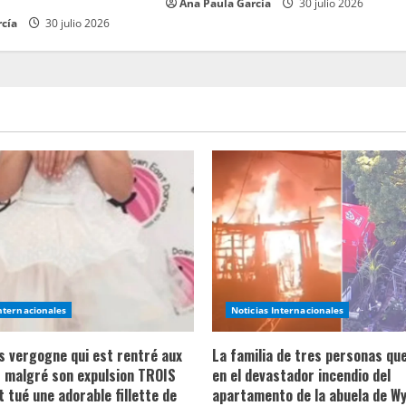
Ana Paula García
30 julio 2026
rcía
30 julio 2026
Internacionales
Noticias Internacionales
ns vergogne qui est rentré aux
La familia de tres personas qu
 malgré son expulsion TROIS
en el devastador incendio del
t tué une adorable fillette de
apartamento de la abuela de Wy