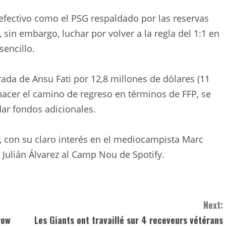
 efectivo como el PSG respaldado por las reservas
, sin embargo, luchar por volver a la regla del 1:1 en
sencillo.
rada de Ansu Fati por 12,8 millones de dólares (11
acer el camino de regreso en términos de FFP, se
ar fondos adicionales.
, con su claro interés en el mediocampista Marc
 Julián Álvarez al Camp Nou de Spotify.
Next:
row
Les Giants ont travaillé sur 4 receveurs vétérans