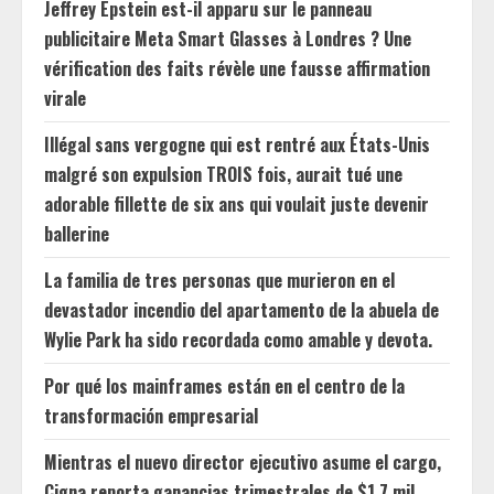
Jeffrey Epstein est-il apparu sur le panneau
publicitaire Meta Smart Glasses à Londres ? Une
vérification des faits révèle une fausse affirmation
virale
Illégal sans vergogne qui est rentré aux États-Unis
malgré son expulsion TROIS fois, aurait tué une
adorable fillette de six ans qui voulait juste devenir
ballerine
La familia de tres personas que murieron en el
devastador incendio del apartamento de la abuela de
Wylie Park ha sido recordada como amable y devota.
Por qué los mainframes están en el centro de la
transformación empresarial
Mientras el nuevo director ejecutivo asume el cargo,
Cigna reporta ganancias trimestrales de $1.7 mil