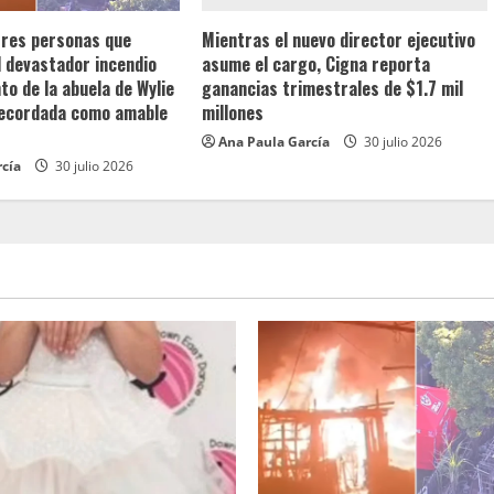
 tres personas que
Mientras el nuevo director ejecutivo
l devastador incendio
asume el cargo, Cigna reporta
o de la abuela de Wylie
ganancias trimestrales de $1.7 mil
recordada como amable
millones
Ana Paula García
30 julio 2026
rcía
30 julio 2026