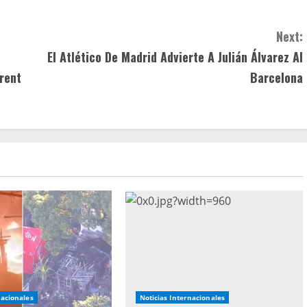
Next:
El Atlético De Madrid Advierte A Julián Álvarez Al
rent
Barcelona
nacionales
Noticias Internacionales