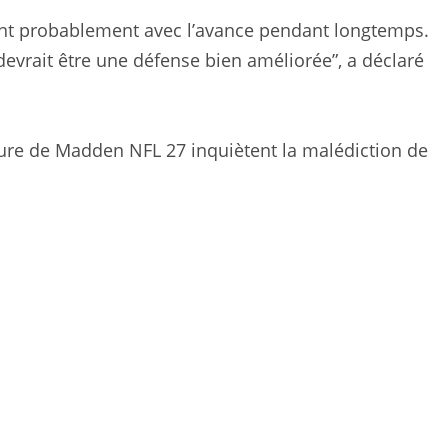
ront probablement avec l’avance pendant longtemps.
 devrait être une défense bien améliorée”, a déclaré
re de Madden NFL 27 inquiètent la malédiction de