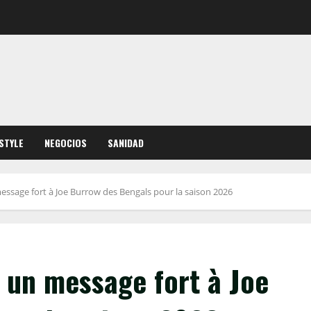
ESTYLE
NEGOCIOS
SANIDAD
ssage fort à Joe Burrow des Bengals pour la saison 2026
 un message fort à Joe