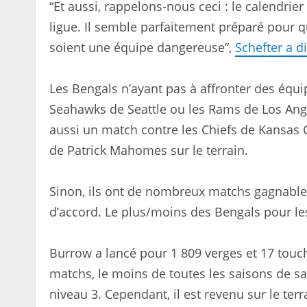
“Et aussi, rappelons-nous ceci : le calendrie
ligue. Il semble parfaitement préparé pour 
soient une équipe dangereuse”,
Schefter a di
Les Bengals n’ayant pas à affronter des équ
Seahawks de Seattle ou les Rams de Los Angeles
aussi un match contre les Chiefs de Kansas Ci
de Patrick Mahomes sur le terrain.
Sinon, ils ont de nombreux matchs gagnables
d’accord. Le plus/moins des Bengals pour les 
Burrow a lancé pour 1 809 verges et 17 touch
matchs, le moins de toutes les saisons de sa 
niveau 3. Cependant, il est revenu sur le terr