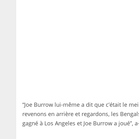
“Joe Burrow lui-même a dit que c’était le meill
revenons en arrière et regardons, les Bengal
gagné à Los Angeles et Joe Burrow a joué”, a-t