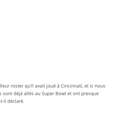
eur roster qu’il avait joué à Cincinnati, et si nous
s sont déjà allés au Super Bowl et ont presque
-il déclaré.