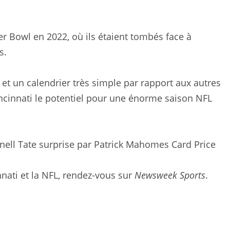
r Bowl en 2022, où ils étaient tombés face à
s.
 et un calendrier très simple par rapport aux autres
cinnati le potentiel pour une énorme saison NFL
nell Tate surprise par Patrick Mahomes Card Price
nnati et la NFL, rendez-vous sur
Newsweek Sports
.