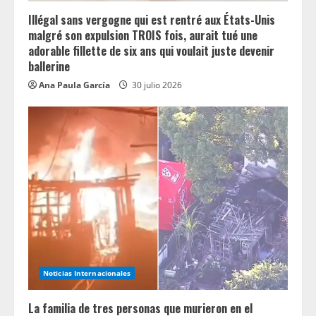
Illégal sans vergogne qui est rentré aux États-Unis
malgré son expulsion TROIS fois, aurait tué une
adorable fillette de six ans qui voulait juste devenir
ballerine
Ana Paula García
30 julio 2026
Noticias Internacionales
La familia de tres personas que murieron en el