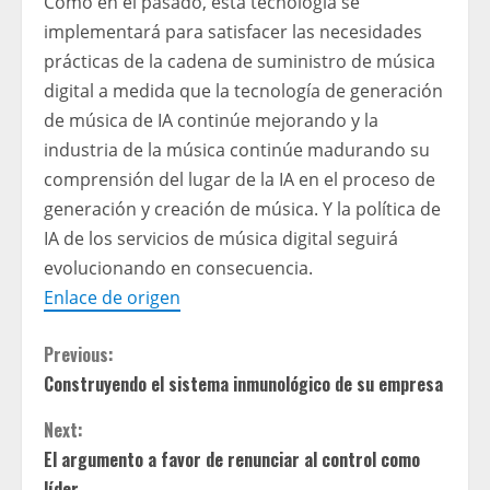
Como en el pasado, esta tecnología se
implementará para satisfacer las necesidades
prácticas de la cadena de suministro de música
digital a medida que la tecnología de generación
de música de IA continúe mejorando y la
industria de la música continúe madurando su
comprensión del lugar de la IA en el proceso de
generación y creación de música. Y la política de
IA de los servicios de música digital seguirá
evolucionando en consecuencia.
Enlace de origen
C
Previous:
Construyendo el sistema inmunológico de su empresa
o
Next:
n
El argumento a favor de renunciar al control como
líder