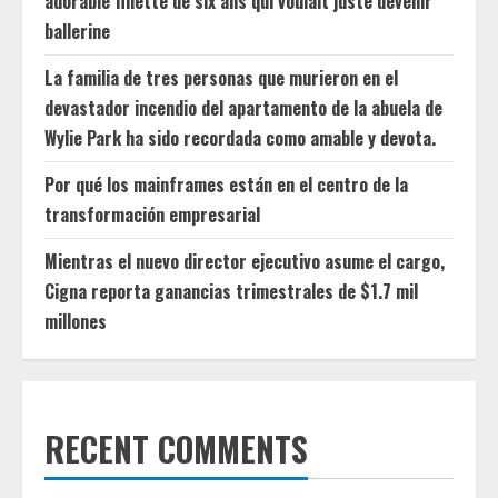
adorable fillette de six ans qui voulait juste devenir
ballerine
La familia de tres personas que murieron en el
devastador incendio del apartamento de la abuela de
Wylie Park ha sido recordada como amable y devota.
Por qué los mainframes están en el centro de la
transformación empresarial
Mientras el nuevo director ejecutivo asume el cargo,
Cigna reporta ganancias trimestrales de $1.7 mil
millones
RECENT COMMENTS