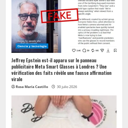
Ciencia y tecnologia
Jeffrey Epstein est-il apparu sur le panneau
publicitaire Meta Smart Glasses à Londres ? Une
vérification des faits révèle une fausse affirmation
virale
Rosa María Castillo
30 julio 2026