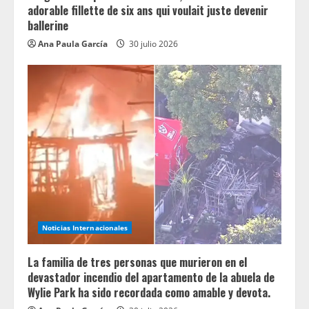
g
adorable fillette de six ans qui voulait juste devenir
ballerine
Ana Paula García
30 julio 2026
Noticias Internacionales
La familia de tres personas que murieron en el
devastador incendio del apartamento de la abuela de
Wylie Park ha sido recordada como amable y devota.