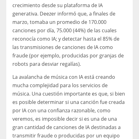
crecimiento desde su plataforma de IA
generativa. Deezer informó que, a finales de
marzo, tomaba un promedio de 170.000
canciones por día, 75.000 (44%) de las cuales
reconocía como IA; y detectar hasta el 85% de
las transmisiones de canciones de IA como
fraude (por ejemplo, producidas por granjas de
robots para desviar regalías).
La avalancha de música con IA está creando
mucha complejidad para los servicios de
música. Una cuestión importante es que, si bien
es posible determinar si una canción fue creada
por IA con una confianza razonable, como
veremos, es imposible decir si es una de una
gran cantidad de canciones de IA destinadas a
transmitir fraude o producidas por un equipo