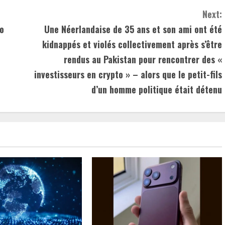
Next:
mo
Une Néerlandaise de 35 ans et son ami ont été
kidnappés et violés collectivement après s’être
rendus au Pakistan pour rencontrer des «
investisseurs en crypto » – alors que le petit-fils
d’un homme politique était détenu