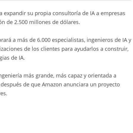
a expandir su propia consultoría de IA a empresas
ón de 2.500 millones de dólares.
ará a más de 6.000 especialistas, ingenieros de IA y
zaciones de los clientes para ayudarlos a construir,
ias de IA.
ngeniería más grande, más capaz y orientada a
días después de que Amazon anunciara un proyecto
es.