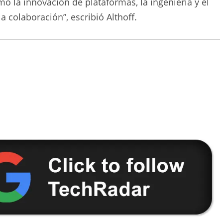
 la innovación de plataformas, la ingeniería y el
 colaboración”, escribió Althoff.