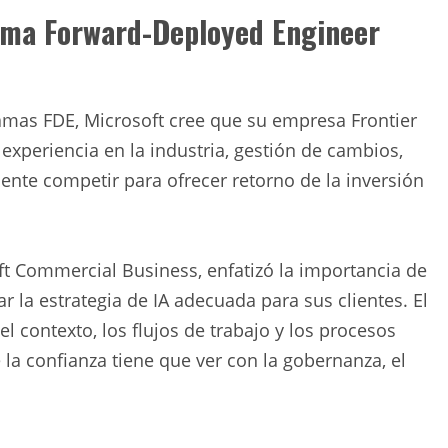
rama Forward-Deployed Engineer
ramas FDE, Microsoft cree que su empresa Frontier
 experiencia en la industria, gestión de cambios,
nte competir para ofrecer retorno de la inversión
oft Commercial Business, enfatizó la importancia de
ear la estrategia de IA adecuada para sus clientes. El
l contexto, los flujos de trabajo y los procesos
la confianza tiene que ver con la gobernanza, el