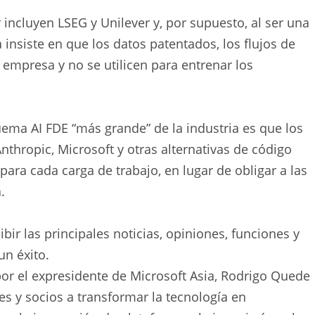
 incluyen LSEG y Unilever y, por supuesto, al ser una
insiste en que los datos patentados, los flujos de
empresa y no se utilicen para entrenar los
ema AI FDE “más grande” de la industria es que los
thropic, Microsoft y otras alternativas de código
para cada carga de trabajo, en lugar de obligar a las
.
bir las principales noticias, opiniones, funciones y
un éxito.
por el expresidente de Microsoft Asia, Rodrigo Quede
es y socios a transformar la tecnología en