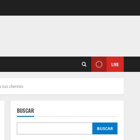
LIVE
 sus clientes
BUSCAR
BUSCAR