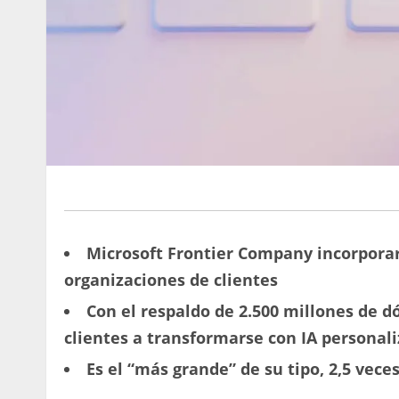
Microsoft Frontier Company incorporará
organizaciones de clientes
Con el respaldo de 2.500 millones de dó
clientes a transformarse con IA personali
Es el “más grande” de su tipo, 2,5 vece