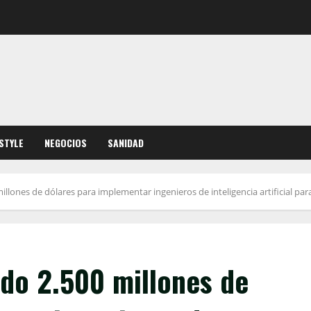
ESTYLE
NEGOCIOS
SANIDAD
llones de dólares para implementar ingenieros de inteligencia artificial para
do 2.500 millones de