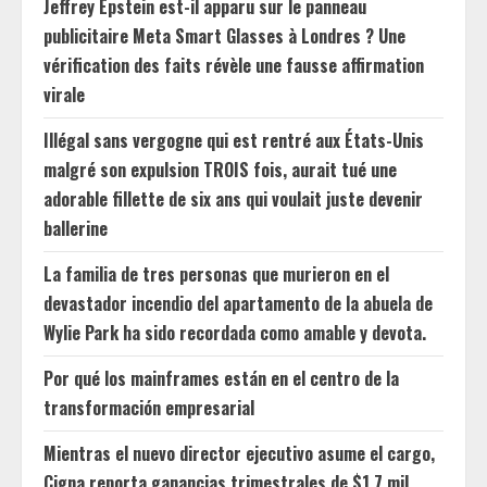
Jeffrey Epstein est-il apparu sur le panneau
publicitaire Meta Smart Glasses à Londres ? Une
vérification des faits révèle une fausse affirmation
virale
Illégal sans vergogne qui est rentré aux États-Unis
malgré son expulsion TROIS fois, aurait tué une
adorable fillette de six ans qui voulait juste devenir
ballerine
La familia de tres personas que murieron en el
devastador incendio del apartamento de la abuela de
Wylie Park ha sido recordada como amable y devota.
Por qué los mainframes están en el centro de la
transformación empresarial
Mientras el nuevo director ejecutivo asume el cargo,
Cigna reporta ganancias trimestrales de $1.7 mil