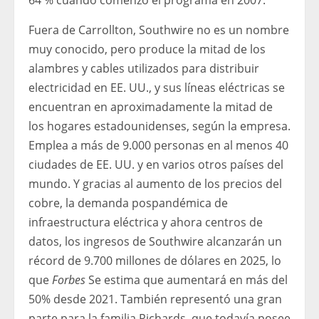
64 % cuando comenzó el programa en 2007.
Fuera de Carrollton, Southwire no es un nombre
muy conocido, pero produce la mitad de los
alambres y cables utilizados para distribuir
electricidad en EE. UU., y sus líneas eléctricas se
encuentran en aproximadamente la mitad de
los hogares estadounidenses, según la empresa.
Emplea a más de 9.000 personas en al menos 40
ciudades de EE. UU. y en varios otros países del
mundo. Y gracias al aumento de los precios del
cobre, la demanda pospandémica de
infraestructura eléctrica y ahora centros de
datos, los ingresos de Southwire alcanzarán un
récord de 9.700 millones de dólares en 2025, lo
que
Forbes
Se estima que aumentará en más del
50% desde 2021. También representó una gran
parte para la familia Richards, que todavía posee