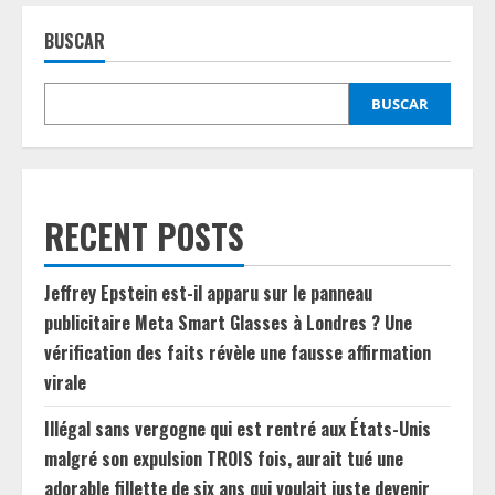
BUSCAR
BUSCAR
RECENT POSTS
Jeffrey Epstein est-il apparu sur le panneau
publicitaire Meta Smart Glasses à Londres ? Une
vérification des faits révèle une fausse affirmation
virale
Illégal sans vergogne qui est rentré aux États-Unis
malgré son expulsion TROIS fois, aurait tué une
adorable fillette de six ans qui voulait juste devenir