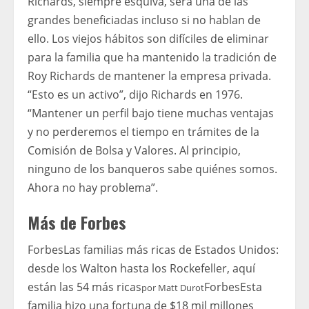
Richards, siempre esquiva, será una de las
grandes beneficiadas incluso si no hablan de
ello. Los viejos hábitos son difíciles de eliminar
para la familia que ha mantenido la tradición de
Roy Richards de mantener la empresa privada.
“Esto es un activo”, dijo Richards en 1976.
“Mantener un perfil bajo tiene muchas ventajas
y no perderemos el tiempo en trámites de la
Comisión de Bolsa y Valores. Al principio,
ninguno de los banqueros sabe quiénes somos.
Ahora no hay problema”.
Más de Forbes
Forbes
Las familias más ricas de Estados Unidos:
desde los Walton hasta los Rockefeller, aquí
están las 54 más ricas
Forbes
Esta
por
Matt Durot
familia hizo una fortuna de $18 mil millones