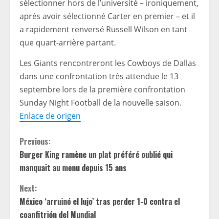
sélectionner hors de l’université – ironiquement,
après avoir sélectionné Carter en premier – et il
a rapidement renversé Russell Wilson en tant
que quart-arrière partant.
Les Giants rencontreront les Cowboys de Dallas
dans une confrontation très attendue le 13
septembre lors de la première confrontation
Sunday Night Football de la nouvelle saison.
Enlace de origen
C
Previous:
Burger King ramène un plat préféré oublié qui
o
manquait au menu depuis 15 ans
n
Next:
t
México ‘arruinó el lujo’ tras perder 1-0 contra el
coanfitrión del Mundial