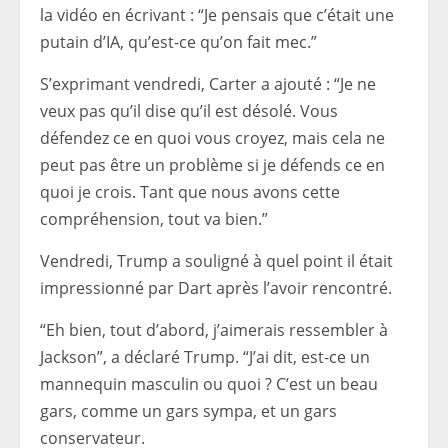
la vidéo en écrivant : “Je pensais que c’était une
putain d’IA, qu’est-ce qu’on fait mec.”
S’exprimant vendredi, Carter a ajouté : “Je ne
veux pas qu’il dise qu’il est désolé. Vous
défendez ce en quoi vous croyez, mais cela ne
peut pas être un problème si je défends ce en
quoi je crois. Tant que nous avons cette
compréhension, tout va bien.”
Vendredi, Trump a souligné à quel point il était
impressionné par Dart après l’avoir rencontré.
“Eh bien, tout d’abord, j’aimerais ressembler à
Jackson”, a déclaré Trump. “J’ai dit, est-ce un
mannequin masculin ou quoi ? C’est un beau
gars, comme un gars sympa, et un gars
conservateur.