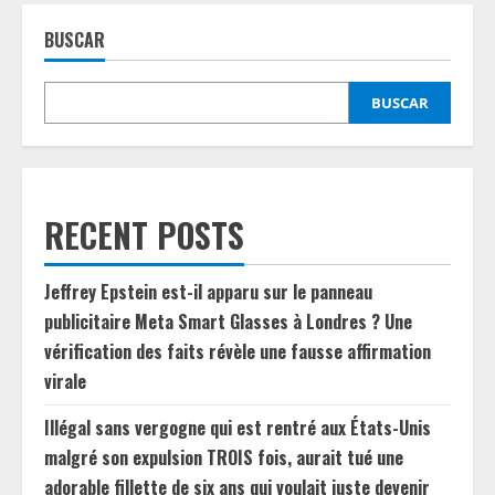
BUSCAR
BUSCAR
RECENT POSTS
Jeffrey Epstein est-il apparu sur le panneau
publicitaire Meta Smart Glasses à Londres ? Une
vérification des faits révèle une fausse affirmation
virale
Illégal sans vergogne qui est rentré aux États-Unis
malgré son expulsion TROIS fois, aurait tué une
adorable fillette de six ans qui voulait juste devenir