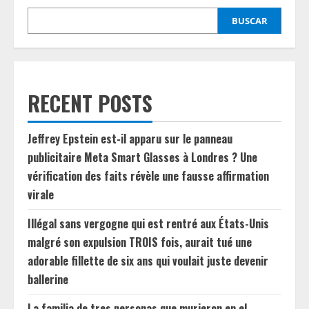
BUSCAR
RECENT POSTS
Jeffrey Epstein est-il apparu sur le panneau
publicitaire Meta Smart Glasses à Londres ? Une
vérification des faits révèle une fausse affirmation
virale
Illégal sans vergogne qui est rentré aux États-Unis
malgré son expulsion TROIS fois, aurait tué une
adorable fillette de six ans qui voulait juste devenir
ballerine
La familia de tres personas que murieron en el