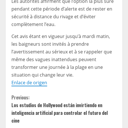
Les autorités affirment que l’option la plus sûre
pendant cette période d’alerte est de rester en
sécurité à distance du rivage et d’éviter
complètement l’eau.
Cet avis étant en vigueur jusqu’à mardi matin,
les baigneurs sont invités à prendre
l’avertissement au sérieux et à se rappeler que
même des vagues inattendues peuvent
transformer une journée à la plage en une
situation qui change leur vie.
Enlace de origen
C
Previous:
Los estudios de Hollywood están invirtiendo en
o
inteligencia artificial para controlar el futuro del
n
cine