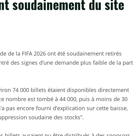
nt soudainement du site
de de la FIFA 2026 ont été soudainement retirés
ntré des signes d’une demande plus faible de la part
iron 74 000 billets étaient disponibles directement
 ce nombre est tombé à 44 000, puis à moins de 30
n’a pas encore fourni d’explication sur cette baisse,
suppression soudaine des stocks”.
s billets auraient pu être distribués à des sponsors