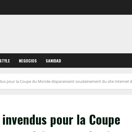
ESTYLE
NEGOCIOS
SANIDAD
endus pour la Coupe du Monde disparaissent soudainement du site Internet de
s invendus pour la Coupe