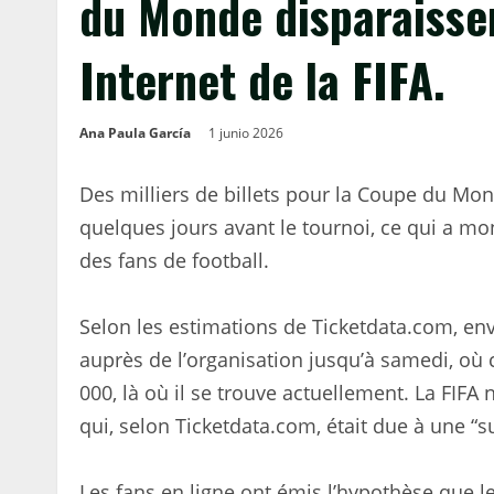
du Monde disparaisse
Internet de la FIFA.
Ana Paula García
1 junio 2026
Des milliers de billets pour la Coupe du Mon
quelques jours avant le tournoi, ce qui a mo
des fans de football.
Selon les estimations de Ticketdata.com, env
auprès de l’organisation jusqu’à samedi, où
000, là où il se trouve actuellement. La FIFA 
qui, selon Ticketdata.com, était due à une “
Les fans en ligne ont émis l’hypothèse que le