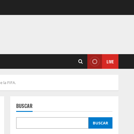
LIVE
 la FIFA.
BUSCAR
BUSCAR