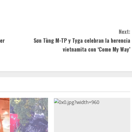
Next:
ter
Sơn Tùng M-TP y Tyga celebran la herencia
vietnamita con ‘Come My Way’