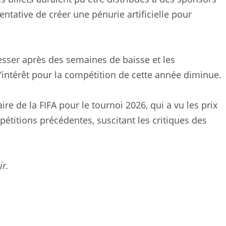
 tentative de créer une pénurie artificielle pour
sser après des semaines de baisse et les
l’intérêt pour la compétition de cette année diminue.
re de la FIFA pour le tournoi 2026, qui a vu les prix
titions précédentes, suscitant les critiques des
ir.