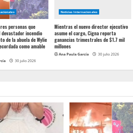
nacionales
Noticias Internacionales
 tres personas que
Mientras el nuevo director ejecutivo
l devastador incendio
asume el cargo, Cigna reporta
o de la abuela de Wylie
ganancias trimestrales de $1.7 mil
recordada como amable
millones
Ana Paula García
30 julio 2026
rcía
30 julio 2026