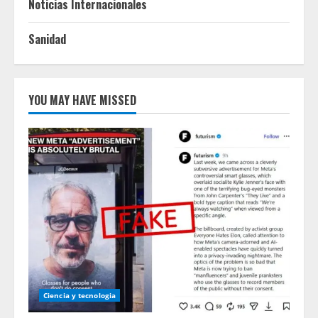
Noticias Internacionales
Sanidad
YOU MAY HAVE MISSED
Ciencia y tecnologia