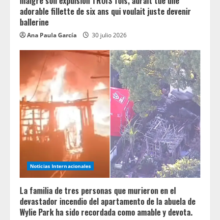
malgré son expulsion TROIS fois, aurait tué une
adorable fillette de six ans qui voulait juste devenir
ballerine
Ana Paula García
30 julio 2026
Noticias Internacionales
La familia de tres personas que murieron en el
devastador incendio del apartamento de la abuela de
Wylie Park ha sido recordada como amable y devota.