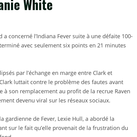
hanie White
 a concerné l’Indiana Fever suite à une défaite 100-
 a terminé avec seulement six points en 21 minutes
lipsés par l’échange en marge entre Clark et
Clark luttait contre le problème des fautes avant
se à son remplacement au profit de la recrue Raven
ement devenu viral sur les réseaux sociaux.
 la gardienne de Fever, Lexie Hull, a abordé la
nt sur le fait qu’elle provenait de la frustration du