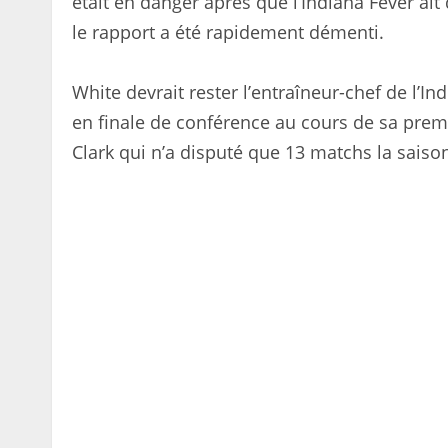
était en danger après que l’Indiana Fever ai
le rapport a été rapidement démenti.
White devrait rester l’entraîneur-chef de l’In
en finale de conférence au cours de sa prem
Clark qui n’a disputé que 13 matchs la saiso