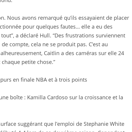
fond.
ation. Nous avons remarqué qu’ils essayaient de placer
anctionnée pour quelques fautes… elle a eu des
tout”, a déclaré Hull. “Des frustrations surviennent
n de compte, cela ne se produit pas. C’est au
alheureusement, Caitlin a des caméras sur elle 24
z chaque petite chose.”
Spurs en finale NBA et à trois points
ne boîte : Kamilla Cardoso sur la croissance et la
surface suggérant que l’emploi de Stephanie White