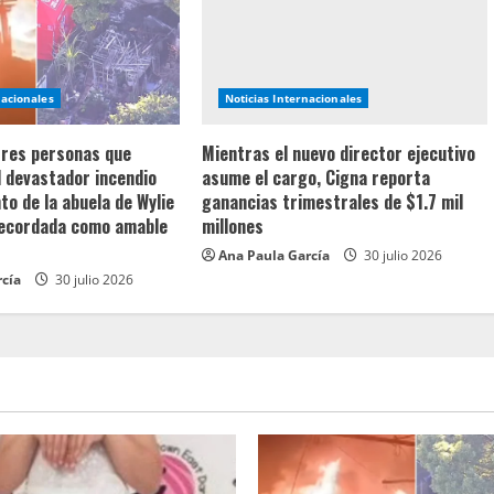
nacionales
Noticias Internacionales
 tres personas que
Mientras el nuevo director ejecutivo
l devastador incendio
asume el cargo, Cigna reporta
o de la abuela de Wylie
ganancias trimestrales de $1.7 mil
recordada como amable
millones
Ana Paula García
30 julio 2026
rcía
30 julio 2026