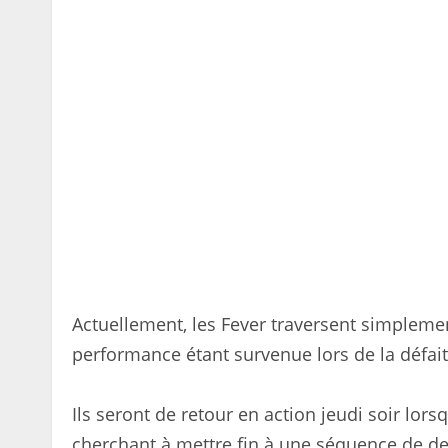
Actuellement, les Fever traversent simplemen
performance étant survenue lors de la défait
Ils seront de retour en action jeudi soir lors
cherchant à mettre fin à une séquence de de