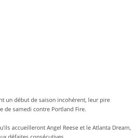
t un début de saison incohérent, leur pire
e de samedi contre Portland Fire.
qu’ils accueilleront Angel Reese et le Atlanta Dream,
ux défaites consécutives.