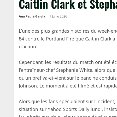
Caitlin Clark et Step
Ana Paula García
1 junio 2026
L’une des plus grandes histoires du week-end
84 contre le Portland Fire que Caitlin Clark
d’action.
Cependant, les résultats du match ont été éc
l’entraîneur-chef Stephanie White, alors que 
qu’un bref va-et-vient sur le banc ne condui
Johnson. Le moment a été filmé et est rapid
Alors que les fans spéculaient sur l’incident,
situation sur Yahoo Sports Daily lundi, insista