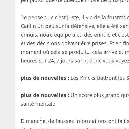
jeu plutôt que de quelque chose de plus pro
“Je pense que c’est juste, il y a de la frustr
Caitlin un peu sur la défensive, elle a été s
ennuis, notre équipe a eu des ennuis et c’est 
et des décisions doivent être prises. Et en fi
moment où cela se produit… cela arrive et m
heures sur 24, 7 jours sur 7, donc vous voye
plus de nouvelles :
Les Knicks battront les 
plus de nouvelles :
Un score plus grand qu’u
santé mentale
Dimanche, de fausses informations ont fait 