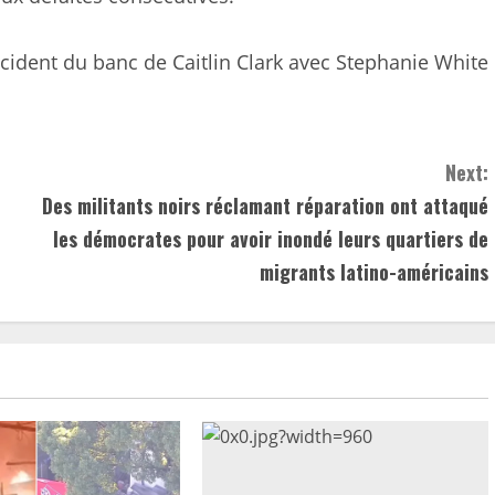
incident du banc de Caitlin Clark avec Stephanie White
Next:
Des militants noirs réclamant réparation ont attaqué
les démocrates pour avoir inondé leurs quartiers de
migrants latino-américains