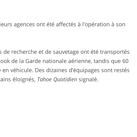
urs agences ont été affectés à l’opération à son
s de recherche et de sauvetage ont été transportés
nook de la Garde nationale aérienne, tandis que 60
 en véhicule. Des dizaines d’équipages sont restés
rrains éloignés,
Tahoe Quotidien
signalé.