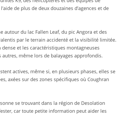
unités K9, des hélicoptères et des équipes de
c l’aide de plus de deux douzaines d’agences et de
e autour du lac Fallen Leaf, du pic Angora et des
lentis par le terrain accidenté et la visibilité limitée.
n dense et les caractéristiques montagneuses
des autres, même lors de balayages approfondis.
stent actives, même si, en plusieurs phases, elles se
lées, axées sur des zones spécifiques où Coughran
rsonne se trouvant dans la région de Desolation
ter, car toute petite information peut aider les