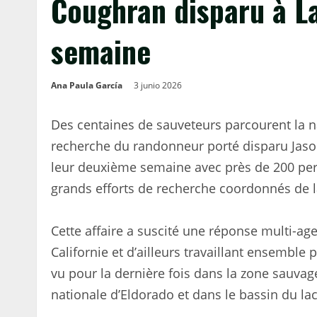
Coughran disparu à L
semaine
Ana Paula García
3 junio 2026
Des centaines de sauveteurs parcourent la n
recherche du randonneur porté disparu Jaso
leur deuxième semaine avec près de 200 per
grands efforts de recherche coordonnés de l
Cette affaire a suscité une réponse multi-ag
Californie et d’ailleurs travaillant ensemble
vu pour la dernière fois dans la zone sauvage
nationale d’Eldorado et dans le bassin du la