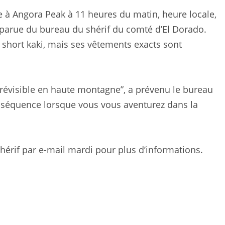
ée à Angora Peak à 11 heures du matin, heure locale,
sparue du bureau du shérif du comté d’El Dorado.
n short kaki, mais ses vêtements exacts sont
révisible en haute montagne”, a prévenu le bureau
 conséquence lorsque vous vous aventurez dans la
hérif par e-mail mardi pour plus d’informations.