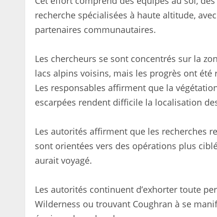
Cet effort comprend des équipes au sol, des 
recherche spécialisées à haute altitude, ave
partenaires communautaires.
Les chercheurs se sont concentrés sur la zon
lacs alpins voisins, mais les progrès ont été ra
Les responsables affirment que la végétatio
escarpées rendent difficile la localisation 
Les autorités affirment que les recherches re
sont orientées vers des opérations plus cib
aurait voyagé.
Les autorités continuent d’exhorter toute pe
Wilderness ou trouvant Coughran à se manifes