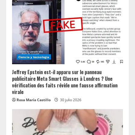
Ciencia y tecnologia
Jeffrey Epstein est-il apparu sur le panneau
publicitaire Meta Smart Glasses à Londres ? Une
vérification des faits révèle une fausse affirmation
virale
Rosa María Castillo
30 julio 2026