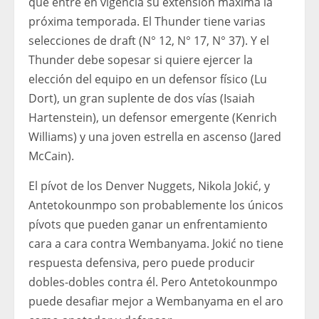
que entre en vigencia su extensión máxima la
próxima temporada. El Thunder tiene varias
selecciones de draft (N° 12, N° 17, N° 37). Y el
Thunder debe sopesar si quiere ejercer la
elección del equipo en un defensor físico (Lu
Dort), un gran suplente de dos vías (Isaiah
Hartenstein), un defensor emergente (Kenrich
Williams) y una joven estrella en ascenso (Jared
McCain).
El pívot de los Denver Nuggets, Nikola Jokić, y
Antetokounmpo son probablemente los únicos
pívots que pueden ganar un enfrentamiento
cara a cara contra Wembanyama. Jokić no tiene
respuesta defensiva, pero puede producir
dobles-dobles contra él. Pero Antetokounmpo
puede desafiar mejor a Wembanyama en el aro