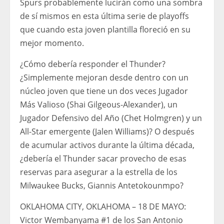
Spurs probablemente lucirán como una sombra
de sí mismos en esta última serie de playoffs
que cuando esta joven plantilla floreció en su
mejor momento.
¿Cómo debería responder el Thunder?
¿Simplemente mejoran desde dentro con un
núcleo joven que tiene un dos veces Jugador
Más Valioso (Shai Gilgeous-Alexander), un
Jugador Defensivo del Año (Chet Holmgren) y un
All-Star emergente (Jalen Williams)? O después
de acumular activos durante la última década,
¿debería el Thunder sacar provecho de esas
reservas para asegurar a la estrella de los
Milwaukee Bucks, Giannis Antetokounmpo?
OKLAHOMA CITY, OKLAHOMA – 18 DE MAYO:
Victor Wembanyama #1 de los San Antonio