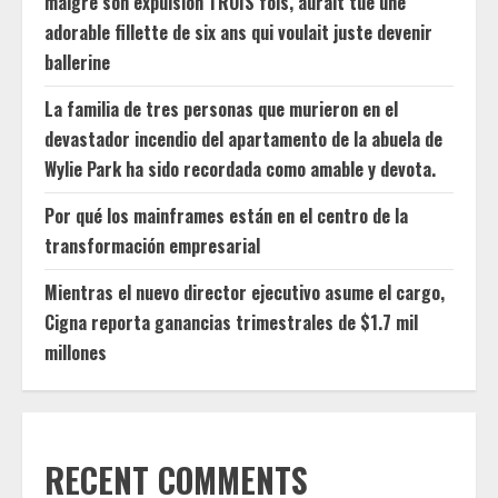
malgré son expulsion TROIS fois, aurait tué une
adorable fillette de six ans qui voulait juste devenir
ballerine
La familia de tres personas que murieron en el
devastador incendio del apartamento de la abuela de
Wylie Park ha sido recordada como amable y devota.
Por qué los mainframes están en el centro de la
transformación empresarial
Mientras el nuevo director ejecutivo asume el cargo,
Cigna reporta ganancias trimestrales de $1.7 mil
millones
RECENT COMMENTS