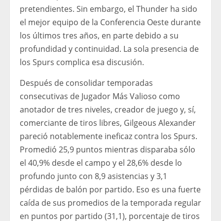
pretendientes. Sin embargo, el Thunder ha sido
el mejor equipo de la Conferencia Oeste durante
los últimos tres años, en parte debido a su
profundidad y continuidad. La sola presencia de
los Spurs complica esa discusión.
Después de consolidar temporadas
consecutivas de Jugador Más Valioso como
anotador de tres niveles, creador de juego y, sí,
comerciante de tiros libres, Gilgeous Alexander
pareció notablemente ineficaz contra los Spurs.
Promedió 25,9 puntos mientras disparaba sólo
el 40,9% desde el campo y el 28,6% desde lo
profundo junto con 8,9 asistencias y 3,1
pérdidas de balón por partido. Eso es una fuerte
caída de sus promedios de la temporada regular
en puntos por partido (31,1), porcentaje de tiros