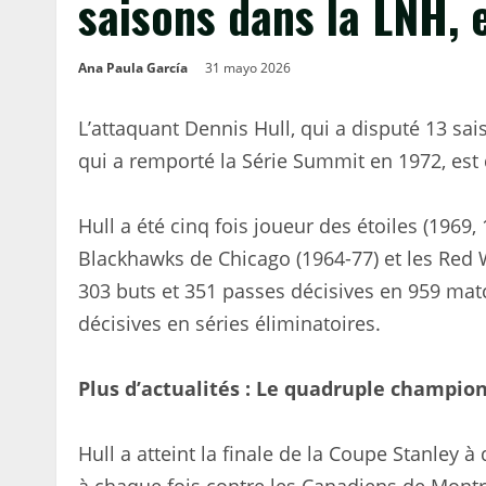
saisons dans la LNH, 
Ana Paula García
31 mayo 2026
L’attaquant Dennis Hull, qui a disputé 13 sa
qui a remporté la Série Summit en 1972, est d
Hull a été cinq fois joueur des étoiles (1969,
Blackhawks de Chicago (1964-77) et les Red Wi
303 buts et 351 passes décisives en 959 matc
décisives en séries éliminatoires.
Plus d’actualités : Le quadruple champio
Hull a atteint la finale de la Coupe Stanley 