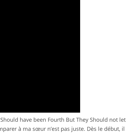
I Should have been Fourth But They Should not let
omparer à ma sœur n’est pas juste. Dès le début, il