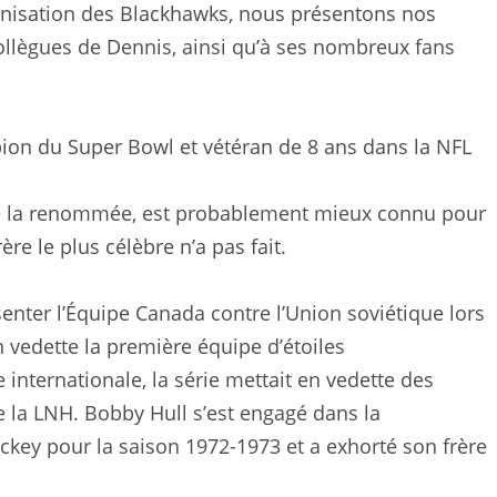
ganisation des Blackhawks, nous présentons nos
ollègues de Dennis, ainsi qu’à ses nombreux fans
on du Super Bowl et vétéran de 8 ans dans la NFL
e la renommée, est probablement mieux connu pour
e le plus célèbre n’a pas fait.
senter l’Équipe Canada contre l’Union soviétique lors
 vedette la première équipe d’étoiles
 internationale, la série mettait en vedette des
 la LNH. Bobby Hull s’est engagé dans la
ckey pour la saison 1972-1973 et a exhorté son frère