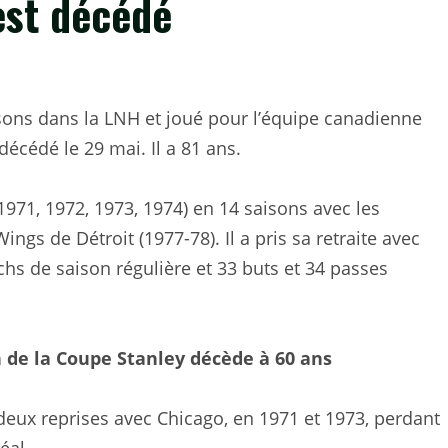
est décédé
isons dans la LNH et joué pour l’équipe canadienne
écédé le 29 mai. Il a 81 ans.
 1971, 1972, 1973, 1974) en 14 saisons avec les
ngs de Détroit (1977-78). Il a pris sa retraite avec
hs de saison régulière et 33 buts et 34 passes
n de la Coupe Stanley décède à 60 ans
à deux reprises avec Chicago, en 1971 et 1973, perdant